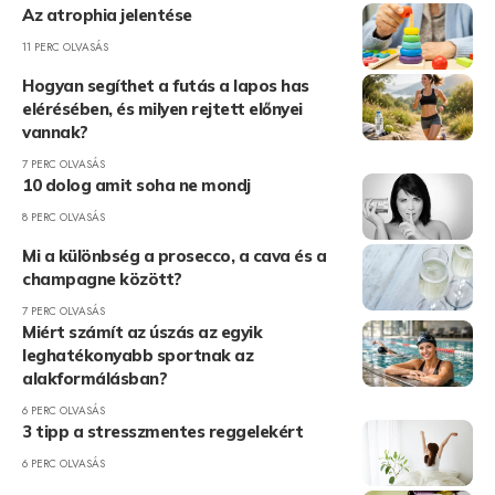
Az atrophia jelentése
11 PERC OLVASÁS
Hogyan segíthet a futás a lapos has
elérésében, és milyen rejtett előnyei
vannak?
7 PERC OLVASÁS
10 dolog amit soha ne mondj
8 PERC OLVASÁS
Mi a különbség a prosecco, a cava és a
champagne között?
7 PERC OLVASÁS
Miért számít az úszás az egyik
leghatékonyabb sportnak az
alakformálásban?
6 PERC OLVASÁS
3 tipp a stresszmentes reggelekért
6 PERC OLVASÁS