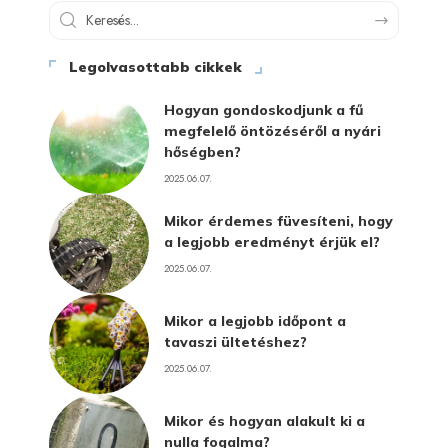
Legolvasottabb cikkek
Hogyan gondoskodjunk a fű
megfelelő öntözéséről a nyári
hőségben?
2025.06.07.
Mikor érdemes füvesíteni, hogy
a legjobb eredményt érjük el?
2025.06.07.
Mikor a legjobb időpont a
tavaszi ültetéshez?
2025.06.07.
Mikor és hogyan alakult ki a
nulla fogalma?