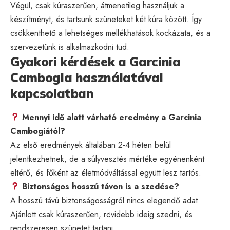
Végül, csak kúraszerűen, átmenetileg használjuk a
készítményt, és tartsunk szüneteket két kúra között. Így
csökkenthető a lehetséges mellékhatások kockázata, és a
szervezetünk is alkalmazkodni tud.
Gyakori kérdések a Garcinia
Cambogia használatával
kapcsolatban
Mennyi idő alatt várható eredmény a Garcinia
Cambogiától?
Az első eredmények általában 2-4 héten belül
jelentkezhetnek, de a súlyvesztés mértéke egyénenként
eltérő, és főként az életmódváltással együtt lesz tartós.
Biztonságos hosszú távon is a szedése?
A hosszú távú biztonságosságról nincs elegendő adat.
Ajánlott csak kúraszerűen, rövidebb ideig szedni, és
rendszeresen szünetet tartani.