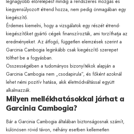
legnagyobb előrelépést mindig a rendszeres mozgás és
kiegyensúlyozott étrend hozza, nem pedig önmagában egy
kiegészítő.
Érdemes kiemelni, hogy a vizsgálatok egy részét étrend-
kiegészítőket gyártó cégek finanszírozták, ami torzíthatja az
eredményeket. Az átfogó, független elemzések szerint a
Garcinia Cambogia leginkább csak kiegészítő szerepet
tölthet be a fogyásban.
Összességében a tudományos bizonyítékok alapján a
Garcinia Cambogia nem „csodapirula”, és főként azoknál
lehet némi pozitív hatása, akik életmódváltással együtt
alkalmazzák.
Milyen mellékhatásokkal járhat a
Garcinia Cambogia?
Bár a Garcinia Cambogia általában biztonságosnak számít,
különösen rövid távon, néhány esetben kellemetlen