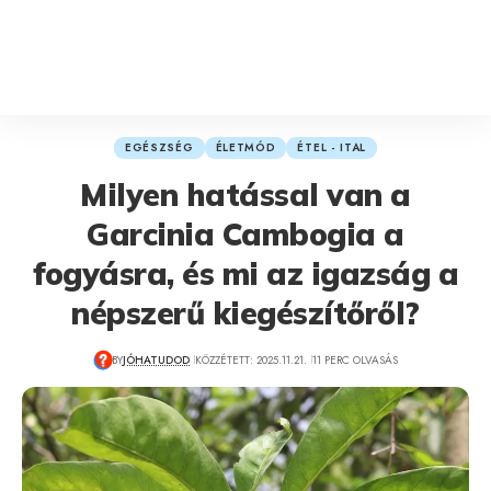
EGÉSZSÉG
ÉLETMÓD
ÉTEL - ITAL
Milyen hatással van a
Garcinia Cambogia a
fogyásra, és mi az igazság a
népszerű kiegészítőről?
BY
JÓHATUDOD
KÖZZÉTETT: 2025.11.21.
11 PERC OLVASÁS