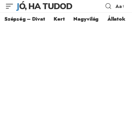
JÓ, HA TUDOD
Aa
Szépség – Divat
Kert
Nagyvilág
Állatok