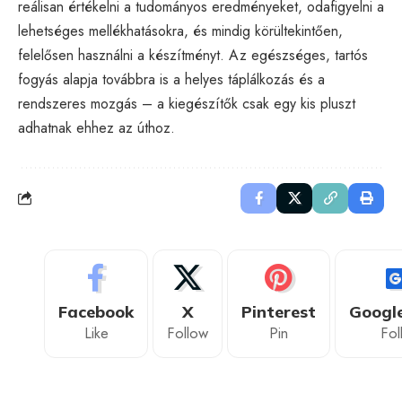
reálisan értékelni a tudományos eredményeket, odafigyelni a
lehetséges mellékhatásokra, és mindig körültekintően,
felelősen használni a készítményt. Az egészséges, tartós
fogyás alapja továbbra is a helyes táplálkozás és a
rendszeres mozgás – a kiegészítők csak egy kis pluszt
adhatnak ehhez az úthoz.
Facebook
X
Pinterest
Googl
Like
Follow
Pin
Fol