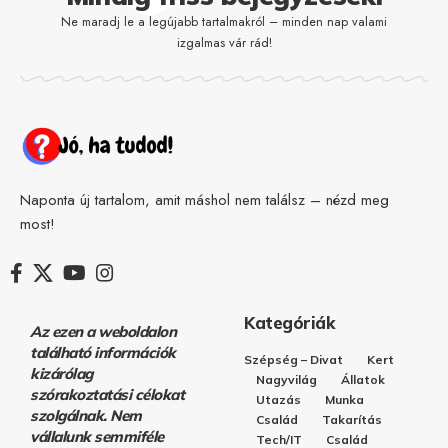
Ne maradj le a legújabb tartalmakról – minden nap valami
izgalmas vár rád!
Naponta új tartalom, amit máshol nem találsz – nézd meg
most!
Kategóriák
Az ezen a weboldalon
található információk
Szépség – Divat
Kert
kizárólag
Nagyvilág
Állatok
szórakoztatási célokat
Utazás
Munka
szolgálnak. Nem
Család
Takarítás
vállalunk semmiféle
Tech/IT
Család