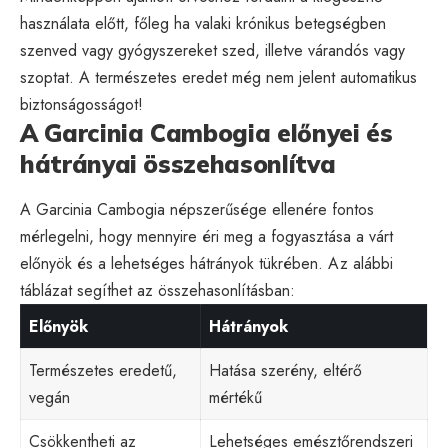
használata előtt, főleg ha valaki krónikus betegségben
szenved vagy gyógyszereket szed, illetve várandós vagy
szoptat. A természetes eredet még nem jelent automatikus
biztonságosságot!
A Garcinia Cambogia előnyei és
hátrányai összehasonlítva
A Garcinia Cambogia népszerűsége ellenére fontos
mérlegelni, hogy mennyire éri meg a fogyasztása a várt
előnyök és a lehetséges hátrányok tükrében. Az alábbi
táblázat segíthet az összehasonlításban:
Előnyök
Hátrányok
Természetes eredetű,
Hatása szerény, eltérő
vegán
mértékű
Csökkentheti az
Lehetséges emésztőrendszeri