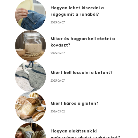
Hogyan lehet kiszedni a
rágógumit a ruhából?
2025.06.07.
Mikor és hogyan kell etetni a
kovászt?
2025.06.07.
Miért kell locsolni a betont?
2025.06.07.
Miért káros a glutén?
2026.03.02.
Hogyan alakítsunk ki
egészséges alvási szokásokat?