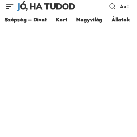
JÓ, HA TUDOD
Aa
Szépség – Divat
Kert
Nagyvilág
Állatok