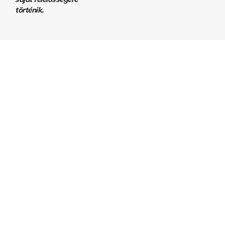
történik.