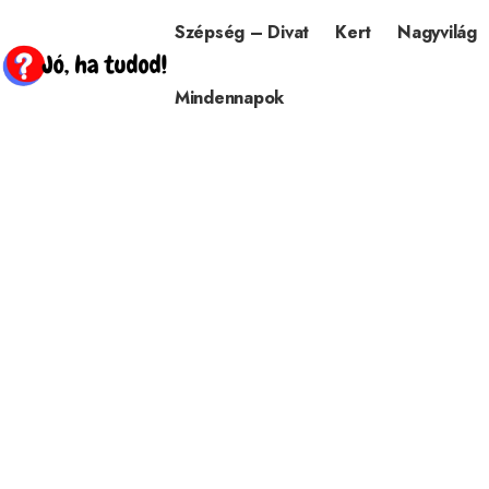
Szépség – Divat
Kert
Nagyvilág
Mindennapok