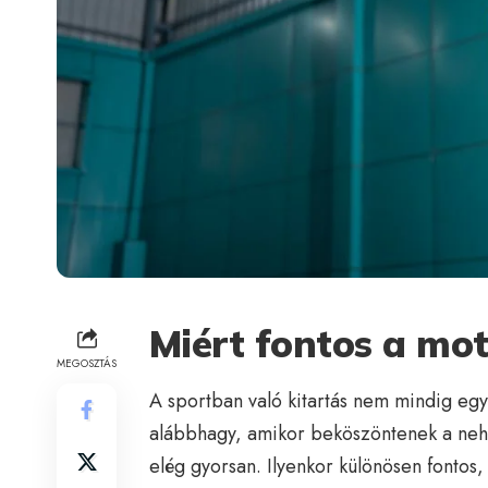
Miért fontos a mot
MEGOSZTÁS
A sportban való kitartás nem mindig egy
alábbhagy, amikor beköszöntenek a neh
elég gyorsan. Ilyenkor különösen fontos,