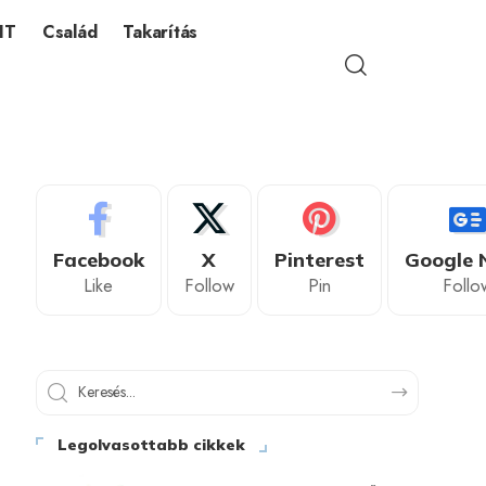
IT
Család
Takarítás
Facebook
X
Pinterest
Google 
Like
Follow
Pin
Follo
Legolvasottabb cikkek