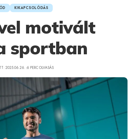
MÓD
KIKAPCSOLÓDÁS
vel motivált
a sportban
T: 2025.06.26.
6 PERC OLVASÁS