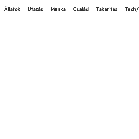
Állatok
Utazás
Munka
Család
Takarítás
Tech/