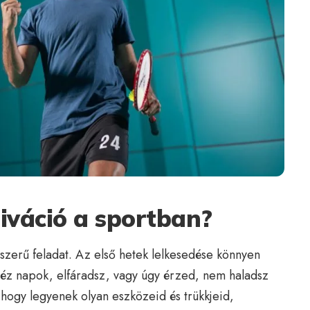
iváció a sportban?
szerű feladat. Az első hetek lelkesedése könnyen
éz napok, elfáradsz, vagy úgy érzed, nem haladsz
 hogy legyenek olyan eszközeid és trükkjeid,