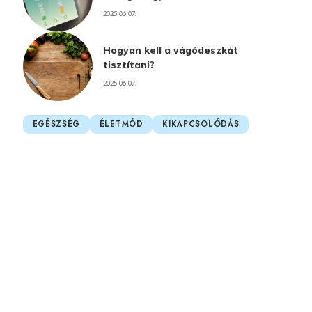
2025.06.07.
Hogyan kell a vágódeszkát
tisztítani?
2025.06.07.
EGÉSZSÉG
ÉLETMÓD
KIKAPCSOLÓDÁS