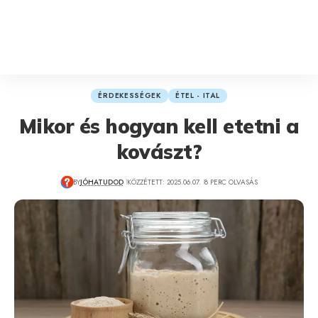
ÉRDEKESSÉGEK
ÉTEL - ITAL
Mikor és hogyan kell etetni a
kovászt?
BY
JÓHATUDOD
KÖZZÉTETT: 2025.06.07.
8 PERC OLVASÁS