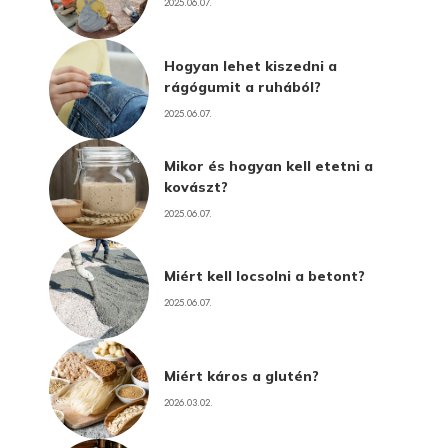
2025.06.07.
Hogyan lehet kiszedni a
rágógumit a ruhából?
2025.06.07.
Mikor és hogyan kell etetni a
kovászt?
2025.06.07.
Miért kell locsolni a betont?
2025.06.07.
Miért káros a glutén?
2026.03.02.