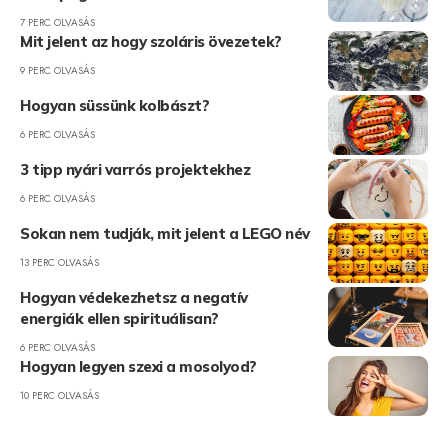
7 PERC OLVASÁS
Mit jelent az hogy szoláris övezetek?
9 PERC OLVASÁS
Hogyan süssünk kolbászt?
6 PERC OLVASÁS
3 tipp nyári varrós projektekhez
6 PERC OLVASÁS
Sokan nem tudják, mit jelent a LEGO név
13 PERC OLVASÁS
Hogyan védekezhetsz a negatív
energiák ellen spirituálisan?
6 PERC OLVASÁS
Hogyan legyen szexi a mosolyod?
10 PERC OLVASÁS