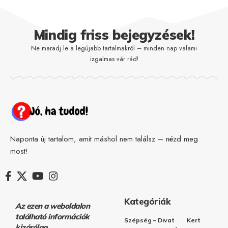
Mindig friss bejegyzések!
Ne maradj le a legújabb tartalmakról – minden nap valami
izgalmas vár rád!
Naponta új tartalom, amit máshol nem találsz – nézd meg
most!
Kategóriák
Az ezen a weboldalon
található információk
Szépség – Divat
Kert
kizárólag