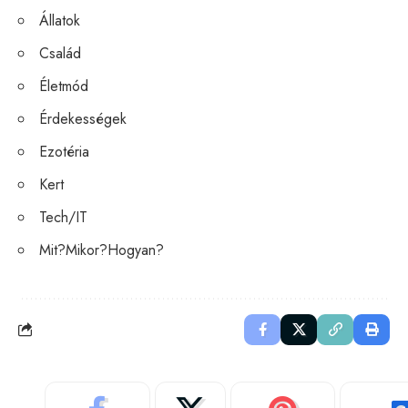
Állatok
Család
Életmód
Érdekességek
Ezotéria
Kert
Tech/IT
Mit?Mikor?Hogyan?