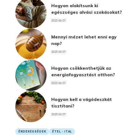
Hogyan alakítsunk ki
egészséges alvási szokásokat?
2025.06.07.
Mennyi mézet lehet enni egy
nap?
2025.06.07.
Hogyan csökkenthetjük az
energiafogyasztást otthon?
2025.06.07.
Hogyan kell a vágódeszkát
tisztítani?
2025.06.07.
ÉRDEKESSÉGEK
ÉTEL - ITAL