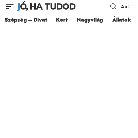
JÓ, HA TUDOD
Aa
Szépség – Divat
Kert
Nagyvilág
Állatok