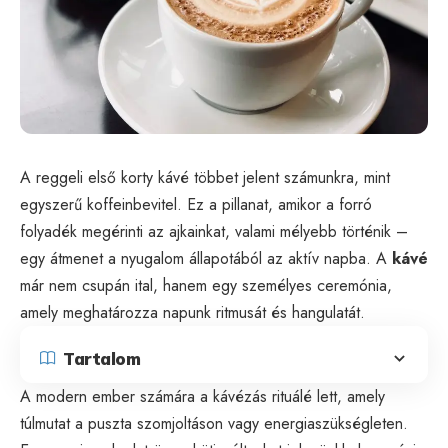
A reggeli első korty kávé többet jelent számunkra, mint
egyszerű koffeinbevitel. Ez a pillanat, amikor a forró
folyadék megérinti az ajkainkat, valami mélyebb történik –
egy átmenet a nyugalom állapotából az aktív napba. A
kávé
már nem csupán ital, hanem egy személyes ceremónia,
amely meghatározza napunk ritmusát és hangulatát.
Tartalom
A modern ember számára a kávézás rituálé lett, amely
túlmutat a puszta szomjoltáson vagy energiaszükségleten.