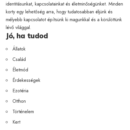
identitásunkat, kapcsolatainkat és életminőségünket. Minden
korty egy lehetőség arra, hogy tudatosabban éljünk és
mélyebb kapcsolatot építsünk ki magunkkal és a körülöttünk
lévő világgal.
Jó, ha tudod
Állatok
Család
Életmód
Érdekességek
Ezotéria
Otthon
Történelem
Kert