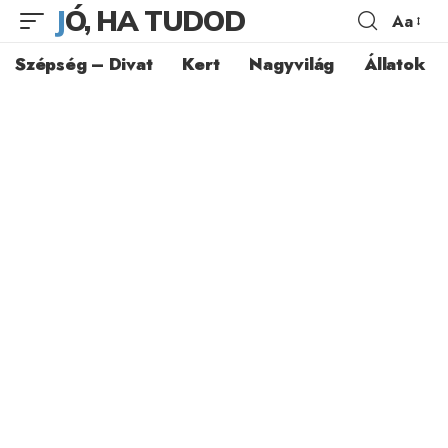
JÓ, HA TUDOD
Aa
Szépség – Divat
Kert
Nagyvilág
Állatok