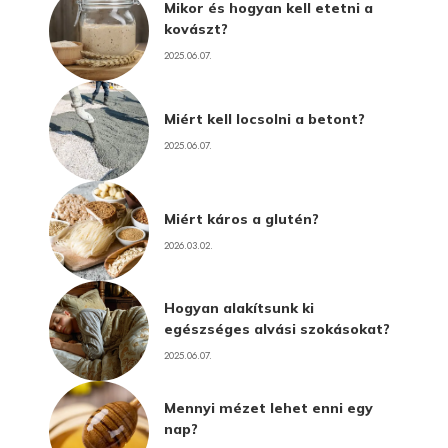
Mikor és hogyan kell etetni a
kovászt?
2025.06.07.
Miért kell locsolni a betont?
2025.06.07.
Miért káros a glutén?
2026.03.02.
Hogyan alakítsunk ki
egészséges alvási szokásokat?
2025.06.07.
Mennyi mézet lehet enni egy
nap?