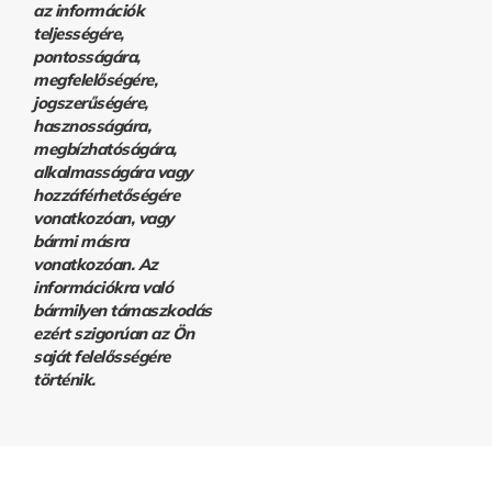
az információk
teljességére,
pontosságára,
megfelelőségére,
jogszerűségére,
hasznosságára,
megbízhatóságára,
alkalmasságára vagy
hozzáférhetőségére
vonatkozóan, vagy
bármi másra
vonatkozóan. Az
információkra való
bármilyen támaszkodás
ezért szigorúan az Ön
saját felelősségére
történik.