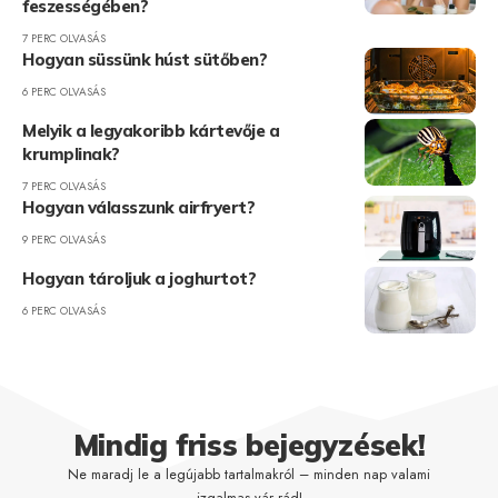
feszességében?
7 PERC OLVASÁS
Hogyan süssünk húst sütőben?
6 PERC OLVASÁS
Melyik a legyakoribb kártevője a
krumplinak?
7 PERC OLVASÁS
Hogyan válasszunk airfryert?
9 PERC OLVASÁS
Hogyan tároljuk a joghurtot?
6 PERC OLVASÁS
Mindig friss bejegyzések!
Ne maradj le a legújabb tartalmakról – minden nap valami