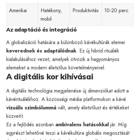
Amerikai
Hatékony,
Produktivitás
10-20 perc
mobil
Az adaptáció és integráció
A globalizáció hatására a különböző kávékultúrák elemei
keverednek és adaptálódnak
. Ez új hibrid rituálék
kialakulásához vezet, amelyek ötvözik a hagyományos
elemeket a modern életstílus követelményeivel.
A digitális kor kihívásai
A digitális technológia megjelenése új dimenziókat adott a
kávérituálékhoz. A közösségi média platformokon a kávé
vizuális szimbólummá
vált, amely életstílust és értékeket
közvetít.
Ez a fejlődés azonban
ambivalens hatásokkal
jár. Míg
egyrészt lehetővé teszi a kávékultúra globális megosztását