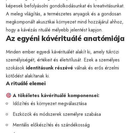
képesek befolyásolni gondolkodásunkat és kreativitásunkat.
A meleg világítás, a természetes anyagok és a gondosan
megkomponált akusztikai környezet mind hozzájárul ahhoz,
hogy a kávézás rituálé mélyebb jelentést kapjon.
Az egyéni kávérituálé anatómiája
Minden ember egyedi kávérituálét alakít ki, amely tükrözi
személyiségét, értékeit és életstílusát. Ezek a személyes
szokások
identitásunk részévé
válnak és erős érzelmi
kötődést alakítanak ki.
A rituálé elemei
A tökéletes kávérituálé komponensei:
Időzítés és környezet megválasztása
Eszközök és módszerek személyre szabása
Mentális előkészítés és szándékosság