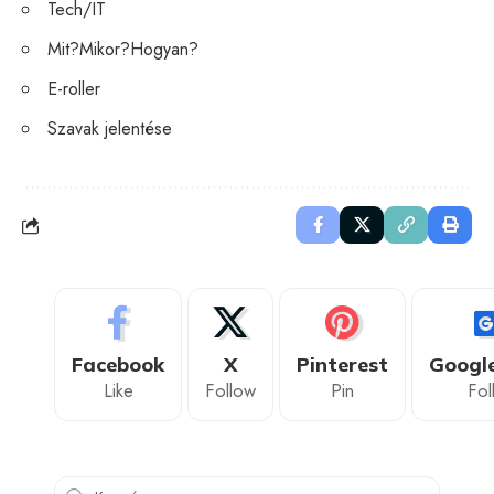
Tech/IT
Mit?Mikor?Hogyan?
E-roller
Szavak jelentése
Facebook
X
Pinterest
Googl
Like
Follow
Pin
Fol