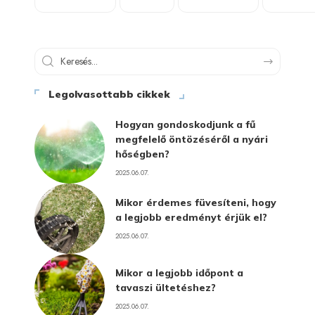
Legolvasottabb cikkek
Hogyan gondoskodjunk a fű
megfelelő öntözéséről a nyári
hőségben?
2025.06.07.
Mikor érdemes füvesíteni, hogy
a legjobb eredményt érjük el?
2025.06.07.
Mikor a legjobb időpont a
tavaszi ültetéshez?
2025.06.07.