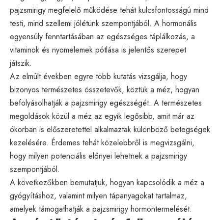
pajzsmirigy megfelelő működése tehát kulcsfontosságú mind
testi, mind szellemi jólétünk szempontjából. A hormonális
egyensúly fenntartásában az egészséges táplálkozás, a
vitaminok és nyomelemek pótlása is jelentős szerepet
játszik.
Az elmúlt években egyre több kutatás vizsgálja, hogy
bizonyos természetes összetevők, köztük a méz, hogyan
befolyásolhatják a pajzsmirigy egészségét. A természetes
megoldások közül a méz az egyik legősibb, amit már az
ókorban is előszeretettel alkalmaztak különböző betegségek
kezelésére. Érdemes tehát közelebbről is megvizsgálni,
hogy milyen potenciális előnyei lehetnek a pajzsmirigy
szempontjából.
A következőkben bemutatjuk, hogyan kapcsolódik a méz a
gyógyításhoz, valamint milyen tápanyagokat tartalmaz,
amelyek támogathatják a pajzsmirigy hormontermelését.