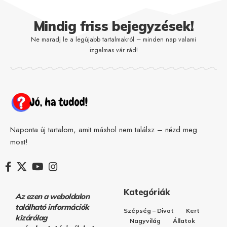
Mindig friss bejegyzések!
Ne maradj le a legújabb tartalmakról – minden nap valami
izgalmas vár rád!
Naponta új tartalom, amit máshol nem találsz – nézd meg
most!
Kategóriák
Az ezen a weboldalon
található információk
Szépség – Divat
Kert
kizárólag
Nagyvilág
Állatok