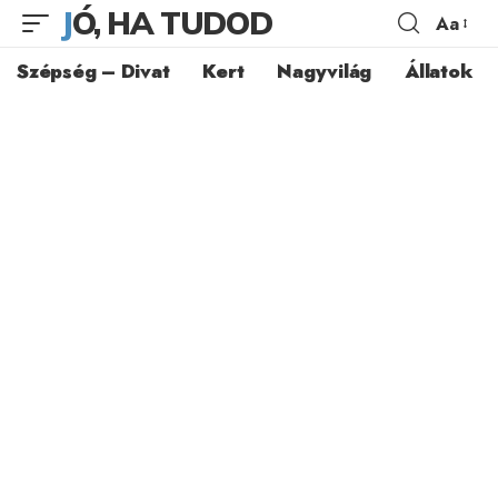
JÓ, HA TUDOD
Aa
Szépség – Divat
Kert
Nagyvilág
Állatok