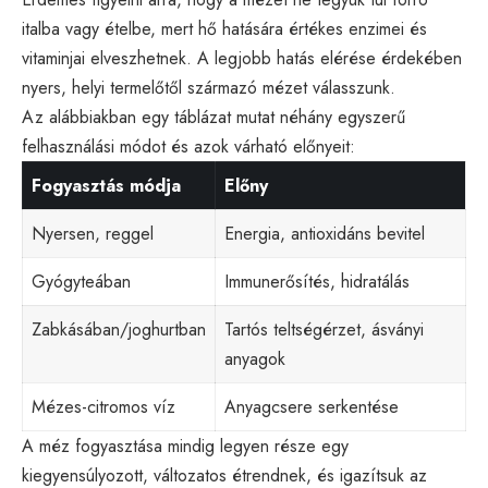
italba vagy ételbe, mert hő hatására értékes enzimei és
vitaminjai elveszhetnek. A legjobb hatás elérése érdekében
nyers, helyi termelőtől származó mézet válasszunk.
Az alábbiakban egy táblázat mutat néhány egyszerű
felhasználási módot és azok várható előnyeit:
Fogyasztás módja
Előny
Nyersen, reggel
Energia, antioxidáns bevitel
Gyógyteában
Immunerősítés, hidratálás
Zabkásában/joghurtban
Tartós teltségérzet, ásványi
anyagok
Mézes-citromos víz
Anyagcsere serkentése
A méz fogyasztása mindig legyen része egy
kiegyensúlyozott, változatos étrendnek, és igazítsuk az