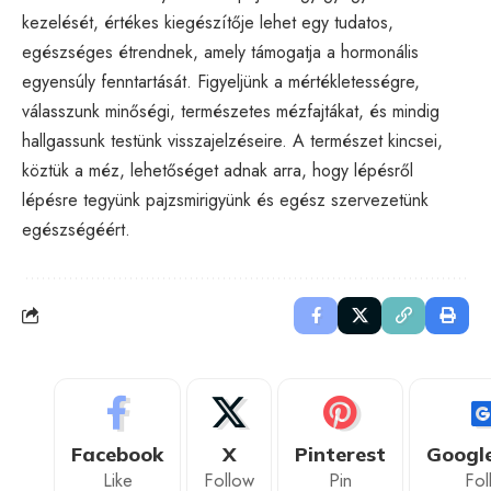
kezelését, értékes kiegészítője lehet egy tudatos,
egészséges étrendnek, amely támogatja a hormonális
egyensúly fenntartását. Figyeljünk a mértékletességre,
válasszunk minőségi, természetes mézfajtákat, és mindig
hallgassunk testünk visszajelzéseire. A természet kincsei,
köztük a méz, lehetőséget adnak arra, hogy lépésről
lépésre tegyünk pajzsmirigyünk és egész szervezetünk
egészségéért.
Facebook
X
Pinterest
Googl
Like
Follow
Pin
Fol