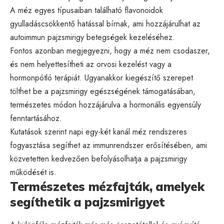
A méz egyes típusaiban található flavonoidok
gyulladáscsökkentő hatással bírnak, ami hozzájárulhat az
autoimmun pajzsmirigy betegségek kezeléséhez.
Fontos azonban megjegyezni, hogy a méz nem csodaszer,
és nem helyettesítheti az orvosi kezelést vagy a
hormonpótló terápiát. Ugyanakkor kiegészítő szerepet
tölthet be a pajzsmirigy egészségének támogatásában,
természetes módon hozzájárulva a hormonális egyensúly
fenntartásához.
Kutatások szerint napi egy-két kanál méz rendszeres
fogyasztása segíthet az immunrendszer erősítésében, ami
közvetetten kedvezően befolyásolhatja a pajzsmirigy
működését is.
Természetes mézfajták, amelyek
segíthetik a pajzsmirigyet