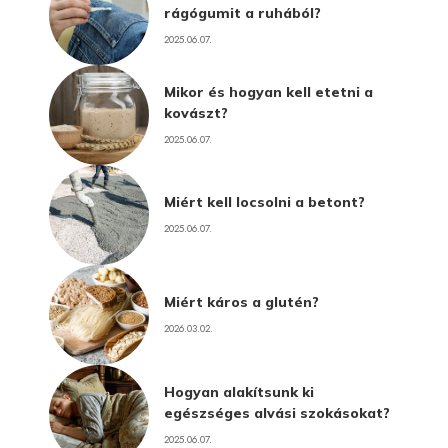
rágógumit a ruhából?
2025.06.07.
Mikor és hogyan kell etetni a
kovászt?
2025.06.07.
Miért kell locsolni a betont?
2025.06.07.
Miért káros a glutén?
2026.03.02.
Hogyan alakítsunk ki
egészséges alvási szokásokat?
2025.06.07.