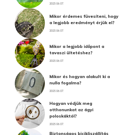
2025.06.07.
Mikor érdemes füvesíteni, hogy
a legjobb eredményt érjük el?
2025.06.07.
Mikor a legjobb időpont a
tavaszi ültetéshez?
2025.06.07.
Mikor és hogyan alakult ki a
nulla fogalma?
2025.06.07.
Hogyan védjük meg
otthonunkat az ágyi
poloskáktól?
2025.06.07.
Biztonságos bicikliszállítás