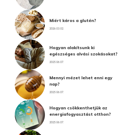
Miért káros a glutén?
2026.03.02.
Hogyan alakítsunk ki
egészséges alvási szokásokat?
2025.06.07.
Mennyi mézet lehet enni egy
nap?
2025.06.07.
Hogyan csökkenthetjük az
energiafogyasztást otthon?
2025.06.07.