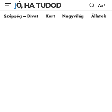
JÓ, HA TUDOD
Aa
Szépség – Divat
Kert
Nagyvilág
Állatok