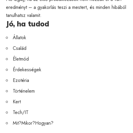
eredményt – a gyakorlás teszi a mestert, és minden hibából
tanulhatsz valamit.
Jó, ha tudod
Állatok
Család
Életmód
Érdekességek
Ezotéria
Történelem
Kert
Tech/IT
Mit?Mikor?Hogyan?