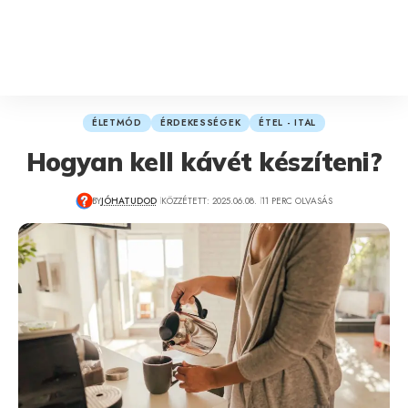
ÉLETMÓD
ÉRDEKESSÉGEK
ÉTEL - ITAL
Hogyan kell kávét készíteni?
BY
JÓHATUDOD
KÖZZÉTETT: 2025.06.08.
11 PERC OLVASÁS