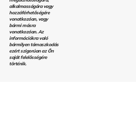
alkalmasságára vagy
hozzáférhetőségére
vonatkozóan, vagy
bármi másra
vonatkozóan. Az
információkra való
bármilyen támaszkodás
ezért szigorúan az Ön
saját felelősségére
történik.