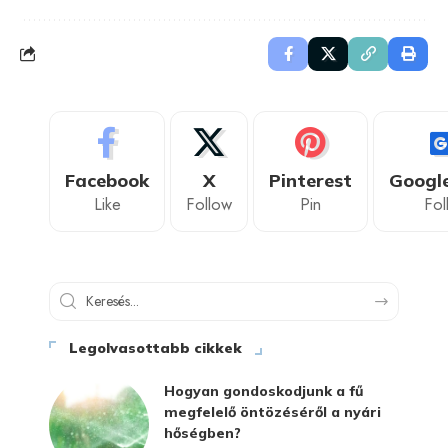
Facebook
X
Pinterest
Googl
Like
Follow
Pin
Fol
Legolvasottabb cikkek
Hogyan gondoskodjunk a fű
megfelelő öntözéséről a nyári
hőségben?