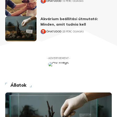
JÓHATUDOD
13 PERC OLVASÁS
Akvárium beállítási útmutató:
Minden, amit tudnia kell
JÓHATUDOD
25 PERC OLVASÁS
- ADVERTISEMENT -
Állatok