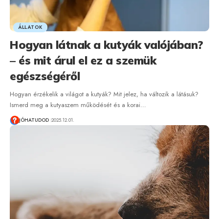
ÁLLATOK
Hogyan látnak a kutyák valójában?
– és mit árul el ez a szemük
egészségéről
Hogyan érzékelik a világot a kutyák? Mit jelez, ha változik a látásuk?
Ismerd meg a kutyaszem működését és a korai…
JÓHATUDOD
2025.12.01.