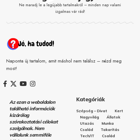
Ne maradj le a legújabb tartalmakról – minden nap valami
izgalmas vár rád!
Naponta új tartalom, amit máshol nem találsz – nézd meg
most!
Kategóriák
Az ezen a weboldalon
található információk
Szépség – Divat
Kert
kizárólag
Nagyvilág
Állatok
szórakoztatási célokat
Utazás
Munka
szolgálnak. Nem
Család
Takarítás
vállalunk semmiféle
Tech/IT
Család