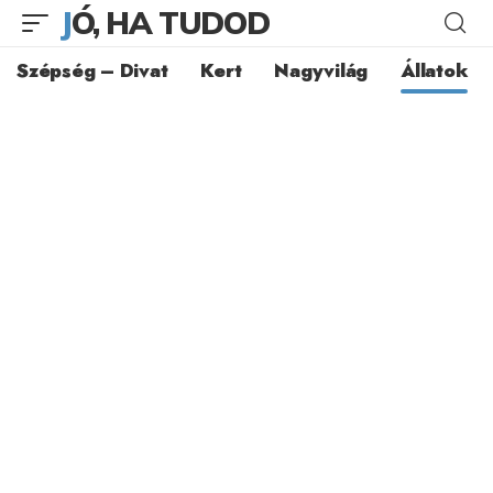
JÓ, HA TUDOD
Szépség – Divat
Kert
Nagyvilág
Állatok