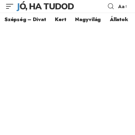
JÓ, HA TUDOD
Aa
Szépség – Divat
Kert
Nagyvilág
Állatok