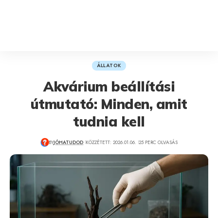
ÁLLATOK
Akvárium beállítási
útmutató: Minden, amit
tudnia kell
BY
JÓHATUDOD
KÖZZÉTETT: 2026.01.06.
25 PERC OLVASÁS