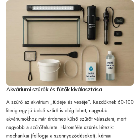
Akváriumi szűrők és fűtők kiválasztása
A szűrő az akvárium „tüdeje és veséje”. Kezdőknek 60-100
literig egy jó belső szűrő is elég lehet, nagyobb
akváriumokhoz már érdemes külső szűrőt választani, mert
nagyobb a szűrőfelülete. Háromféle szűrés létezik:
mechanikai (felfogja a szennyeződéseket), kémiai