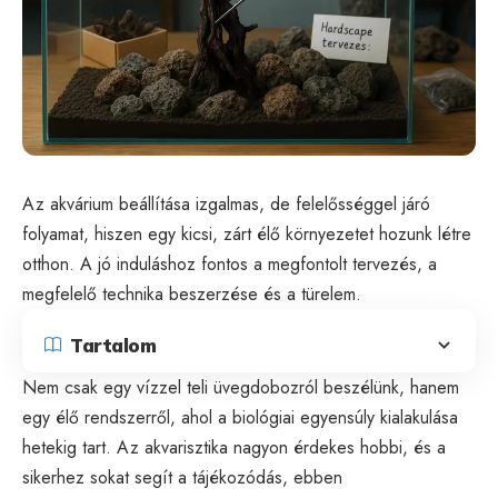
Az akvárium beállítása izgalmas, de felelősséggel járó
folyamat, hiszen egy kicsi, zárt élő környezetet hozunk létre
otthon. A jó induláshoz fontos a megfontolt tervezés, a
megfelelő technika beszerzése és a türelem.
Tartalom
Nem csak egy vízzel teli üvegdobozról beszélünk, hanem
egy élő rendszerről, ahol a biológiai egyensúly kialakulása
hetekig tart. Az akvarisztika nagyon érdekes hobbi, és a
sikerhez sokat segít a tájékozódás, ebben