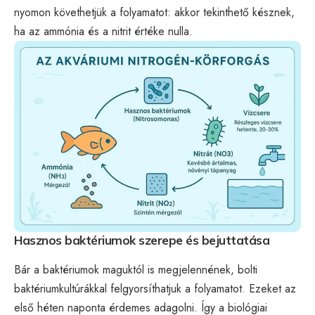
nyomon követhetjük a folyamatot: akkor tekinthető késznek,
ha az ammónia és a nitrit értéke nulla.
Hasznos baktériumok szerepe és bejuttatása
Bár a baktériumok maguktól is megjelennének, bolti
baktériumkultúrákkal felgyorsíthatjuk a folyamatot. Ezeket az
első héten naponta érdemes adagolni. Így a biológiai