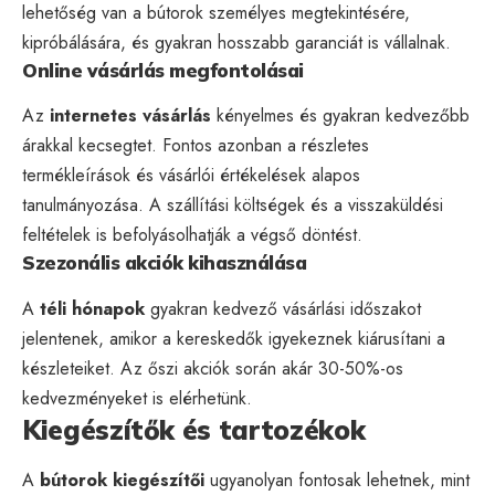
lehetőség van a bútorok személyes megtekintésére,
kipróbálására, és gyakran hosszabb garanciát is vállalnak.
Online vásárlás megfontolásai
Az
internetes vásárlás
kényelmes és gyakran kedvezőbb
árakkal kecsegtet. Fontos azonban a részletes
termékleírások és vásárlói értékelések alapos
tanulmányozása. A szállítási költségek és a visszaküldési
feltételek is befolyásolhatják a végső döntést.
Szezonális akciók kihasználása
A
téli hónapok
gyakran kedvező vásárlási időszakot
jelentenek, amikor a kereskedők igyekeznek kiárusítani a
készleteiket. Az őszi akciók során akár 30-50%-os
kedvezményeket is elérhetünk.
Kiegészítők és tartozékok
A
bútorok kiegészítői
ugyanolyan fontosak lehetnek, mint