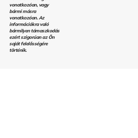
vonatkozóan, vagy
bármi másra
vonatkozóan. Az
információkra való
bármilyen támaszkodás
ezért szigorúan az Ön
saját felelősségére
történik.