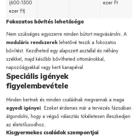
(600-1500
ezer Ft
ezer Ft)
Fokozatos bővítés lehetősége
Nem szükséges egyszerre minden bútort megvásárolni. A
moduláris rendszerek
lehetővé teszik a fokozatos
bővítést. Kezdheted egy alapszett asztallal és néhány
székkel, majd később bővítheted ottománokkal,
napozóágyakkal vagy kerti kanapéval.
Speciális igények
figyelembevétele
Minden kertnek és minden családnak megvannak a maga
egyedi igényei
. Ezeket érdemes már a tervezés fázisában
átgondolni, hogy a végső választás tökéletesen illeszkedjen
az életstílusodhoz.
Kisgyermekes családok szempontjai