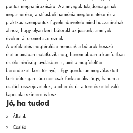
pontos meghatározására. Az anyagok tulajdonságainak
megismerése, a stílusbeli harmónia megteremtése és a
praktikus szempontok figyelembevétele mind hozzájárulnak
ahhoz, hogy olyan kerti bútorokhoz jussunk, amelyek
éveken át örömet szereznek.
A befektetés megtérülése nemcsak a bútorok hosszú
élettartamában mutatkozik meg, hanem abban a komfortban
és életminőség-javulásban is, amit a megfelelően
berendezett kerti tér nyújt. Egy gondosan megválasztott
kerti bútor garnitúra nemcsak funkcionális tárgy, hanem a
családi összejövetelek, a pihenés és a természettel való
kapcsolat színtere is lesz.
Jó, ha tudod
Állatok
Család