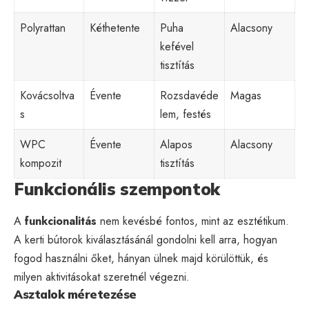
Polyrattan
Kéthetente
Puha
Alacsony
kefével
tisztítás
Kovácsoltva
Évente
Rozsdavéde
Magas
s
lem, festés
WPC
Évente
Alapos
Alacsony
kompozit
tisztítás
Funkcionális szempontok
A
funkcionalitás
nem kevésbé fontos, mint az esztétikum.
A kerti bútorok kiválasztásánál gondolni kell arra, hogyan
fogod használni őket, hányan ülnek majd körülöttük, és
milyen aktivitásokat szeretnél végezni.
Asztalok méretezése