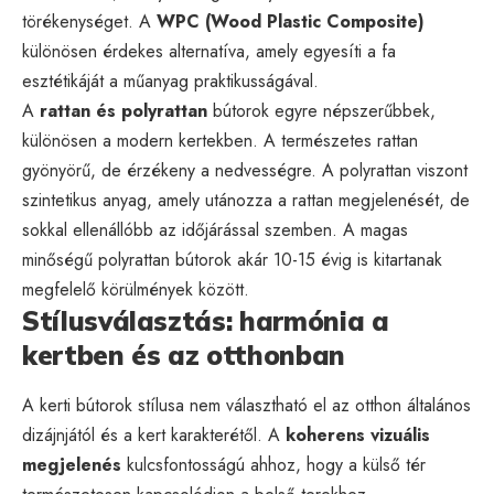
törékenységet. A
WPC (Wood Plastic Composite)
különösen érdekes alternatíva, amely egyesíti a fa
esztétikáját a műanyag praktikusságával.
A
rattan és polyrattan
bútorok egyre népszerűbbek,
különösen a modern kertekben. A természetes rattan
gyönyörű, de érzékeny a nedvességre. A polyrattan viszont
szintetikus anyag, amely utánozza a rattan megjelenését, de
sokkal ellenállóbb az időjárással szemben. A magas
minőségű polyrattan bútorok akár 10-15 évig is kitartanak
megfelelő körülmények között.
Stílusválasztás: harmónia a
kertben és az otthonban
A kerti bútorok stílusa nem választható el az otthon általános
dizájnjától és a kert karakterétől. A
koherens vizuális
megjelenés
kulcsfontosságú ahhoz, hogy a külső tér