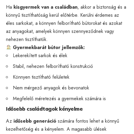
Ha
kisgyermek van a családban
, akkor a biztonság és a
könnyű tisztíthatóság kerül előtérbe. Kerülni érdemes az
éles sarkokat, a könnyen felborítható bútorokat és azokat
az anyagokat, amelyek könnyen szennyeződnek vagy
nehezen tisztíthatók.
Gyermekbarát bútor jellemzők:
Lekerekített sarkok és élek
Stabil, nehezen felborítható konstrukció
Könnyen tisztítható felületek
Nem mérgező anyagok és bevonatok
Megfelelő méretezés a gyermekek számára is
Idősebb családtagok kényelme
Az
idősebb generáció
számára fontos lehet a könnyű
kezelhetőség és a kényelem. A magasabb ülések