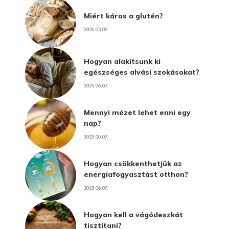
Miért káros a glutén?
2026.03.02.
Hogyan alakítsunk ki
egészséges alvási szokásokat?
2025.06.07.
Mennyi mézet lehet enni egy
nap?
2025.06.07.
Hogyan csökkenthetjük az
energiafogyasztást otthon?
2025.06.07.
Hogyan kell a vágódeszkát
tisztítani?