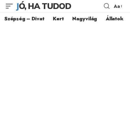
JÓ, HA TUDOD
Aa
Szépség – Divat
Kert
Nagyvilág
Állatok