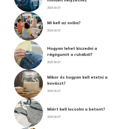
2025.06.07.
Mi kell az oviba?
2025.06.07.
Hogyan lehet kiszedni a
rágógumit a ruhából?
2025.06.07.
Mikor és hogyan kell etetni a
kovászt?
2025.06.07.
Miért kell locsolni a betont?
2025.06.07.