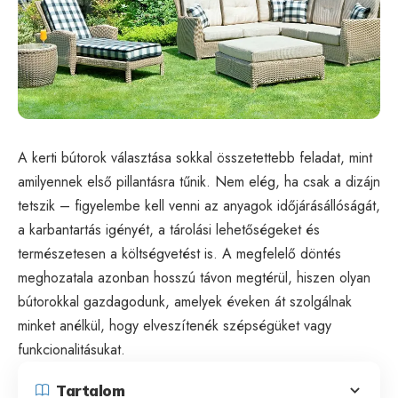
A kerti bútorok választása sokkal összetettebb feladat, mint
amilyennek első pillantásra tűnik. Nem elég, ha csak a dizájn
tetszik – figyelembe kell venni az anyagok időjárásállóságát,
a karbantartás igényét, a tárolási lehetőségeket és
természetesen a költségvetést is. A megfelelő döntés
meghozatala azonban hosszú távon megtérül, hiszen olyan
bútorokkal gazdagodunk, amelyek éveken át szolgálnak
minket anélkül, hogy elveszítenék szépségüket vagy
funkcionalitásukat.
Tartalom