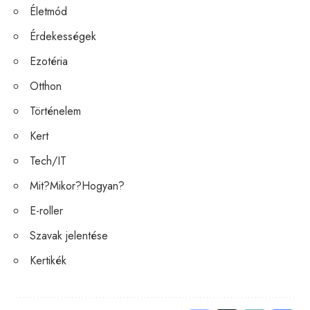
Életmód
Érdekességek
Ezotéria
Otthon
Történelem
Kert
Tech/IT
Mit?Mikor?Hogyan?
E-roller
Szavak jelentése
Kertikék