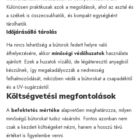
Különösen praktikusak azok a megoldások, ahol az asztal és
a székek is összecsukhatók, és kompakt egységként
tárolhatók.
Időjárásálló tárolás
Ha nincs lehetőség a bútorok fedett helyre való
áthelyezésére, akkor
minőségi védőhuzatok
használata
ajánlott. Ezek a huzatok vízálló, de légáteresztő anyagból
készülnek, így megakadályozzák a nedvesség
felhalmozódását, miközben védik a bútorokat a csapadéktól
és a UV-sugárzástól.
Költségvetési megfontolások
A
befektetés mértéke
alapvetően meghatározza, milyen
minőségű bútorokat tudsz vásárolni. Fontos azonban nem
csak a kezdeti költségeket nézni, hanem a hosszú távú
értéket is figyelembe venni.