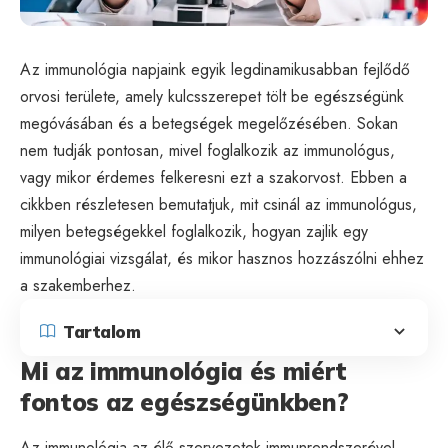
Az immunológia napjaink egyik legdinamikusabban fejlődő
orvosi területe, amely kulcsszerepet tölt be egészségünk
megóvásában és a betegségek megelőzésében. Sokan
nem tudják pontosan, mivel foglalkozik az immunológus,
vagy mikor érdemes felkeresni ezt a szakorvost. Ebben a
cikkben részletesen bemutatjuk, mit csinál az immunológus,
milyen betegségekkel foglalkozik, hogyan zajlik egy
immunológiai vizsgálat, és mikor hasznos hozzászólni ehhez
a szakemberhez.
Tartalom
Mi az immunológia és miért
fontos az egészségünkben?
Az immunológia az élő szervezetek immunrendszerével,