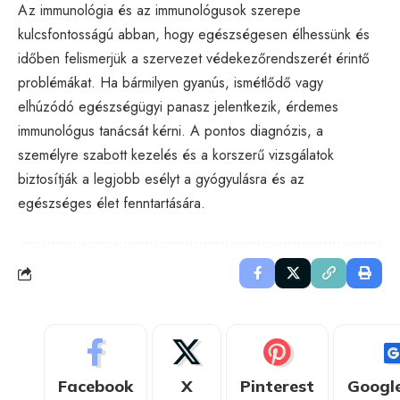
Az immunológia és az immunológusok szerepe
kulcsfontosságú abban, hogy egészségesen élhessünk és
időben felismerjük a szervezet védekezőrendszerét érintő
problémákat. Ha bármilyen gyanús, ismétlődő vagy
elhúzódó egészségügyi panasz jelentkezik, érdemes
immunológus tanácsát kérni. A pontos diagnózis, a
személyre szabott kezelés és a korszerű vizsgálatok
biztosítják a legjobb esélyt a gyógyulásra és az
egészséges élet fenntartására.
Facebook
X
Pinterest
Googl