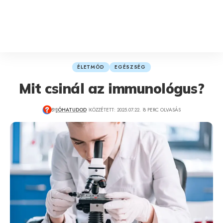
ÉLETMÓD
EGÉSZSÉG
Mit csinál az immunológus?
BY
JÓHATUDOD
KÖZZÉTETT: 2025.07.22.
8 PERC OLVASÁS