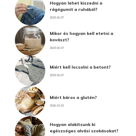
Hogyan lehet kiszedni a
rágógumit a ruhából?
2025.06.07.
Mikor és hogyan kell etetni a
kovászt?
2025.06.07.
Miért kell locsolni a betont?
2025.06.07.
Miért káros a glutén?
2026.03.02.
Hogyan alakítsunk ki
egészséges alvási szokásokat?