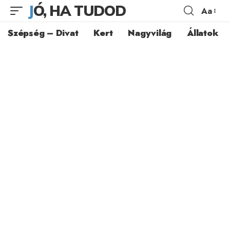
JÓ, HA TUDOD
Aa
Szépség – Divat
Kert
Nagyvilág
Állatok