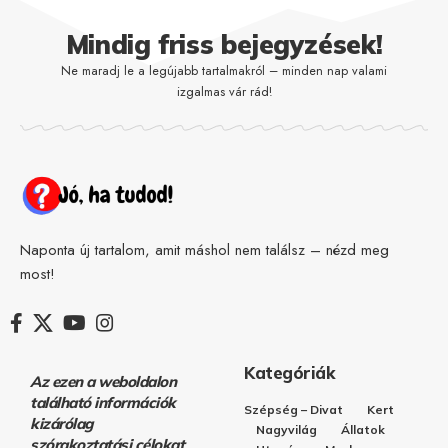
Mindig friss bejegyzések!
Ne maradj le a legújabb tartalmakról – minden nap valami
izgalmas vár rád!
Naponta új tartalom, amit máshol nem találsz – nézd meg
most!
Kategóriák
Az ezen a weboldalon
található információk
Szépség – Divat
Kert
kizárólag
Nagyvilág
Állatok
szórakoztatási célokat