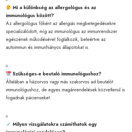
Mi a különbség az allergológus és az
immunológus között?
Az allergológus főként az allergiás megbetegedésekre
specializálódott, míg az immunológus az immunrendszer
egészének működésével foglalkozik, beleértve az
autoimmun és immunhiányos állapotokat is.
Szükséges-e beutaló immunológushoz?
Általában a háziorvos vagy más szakorvos ad beutalót
immunológushoz, de egyes magánrendelések közvetlenül is
fogadnak pácienseket.
Milyen vizsgálatokra számíthatok egy