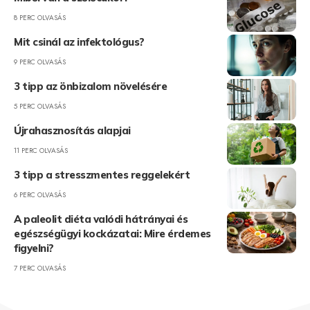
8 PERC OLVASÁS
Mit csinál az infektológus?
9 PERC OLVASÁS
3 tipp az önbizalom növelésére
5 PERC OLVASÁS
Újrahasznosítás alapjai
11 PERC OLVASÁS
3 tipp a stresszmentes reggelekért
6 PERC OLVASÁS
A paleolit diéta valódi hátrányai és
egészségügyi kockázatai: Mire érdemes
figyelni?
7 PERC OLVASÁS