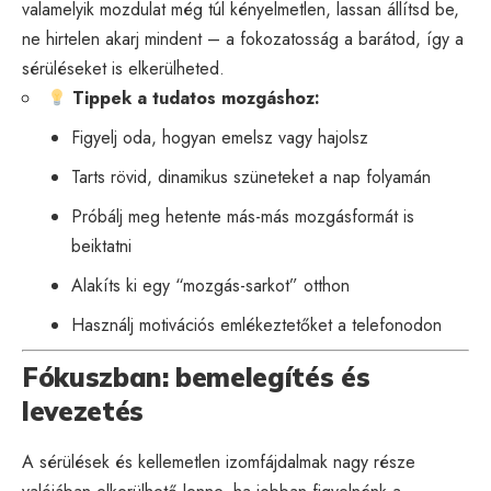
valamelyik mozdulat még túl kényelmetlen, lassan állítsd be,
ne hirtelen akarj mindent – a fokozatosság a barátod, így a
sérüléseket is elkerülheted.
Tippek a tudatos mozgáshoz:
Figyelj oda, hogyan emelsz vagy hajolsz
Tarts rövid, dinamikus szüneteket a nap folyamán
Próbálj meg hetente más-más mozgásformát is
beiktatni
Alakíts ki egy “mozgás-sarkot” otthon
Használj motivációs emlékeztetőket a telefonodon
Fókuszban: bemelegítés és
levezetés
A sérülések és kellemetlen izomfájdalmak nagy része