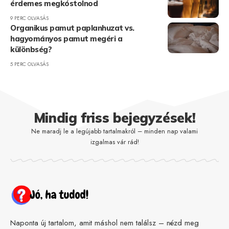
érdemes megkóstolnod
9 PERC OLVASÁS
Organikus pamut paplanhuzat vs.
hagyományos pamut megéri a
különbség?
5 PERC OLVASÁS
Mindig friss bejegyzések!
Ne maradj le a legújabb tartalmakról – minden nap valami
izgalmas vár rád!
Naponta új tartalom, amit máshol nem találsz – nézd meg