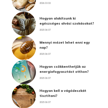
2026.03.02.
Hogyan alakítsunk ki
egészséges alvási szokásokat?
2025.06.07.
Mennyi mézet lehet enni egy
nap?
2025.06.07.
Hogyan csökkenthetjük az
energiafogyasztást otthon?
2025.06.07.
Hogyan kell a vágódeszkát
tisztítani?
2025.06.07.