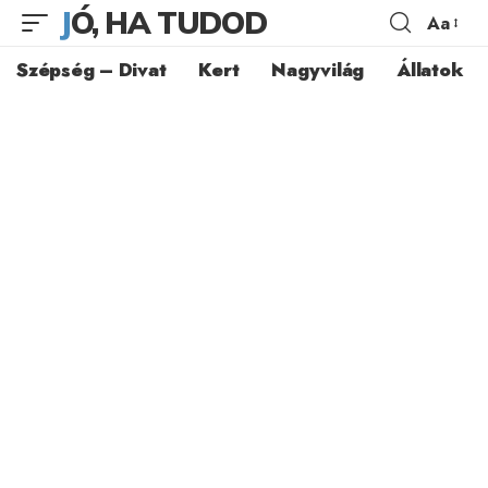
JÓ, HA TUDOD
Aa
Szépség – Divat
Kert
Nagyvilág
Állatok