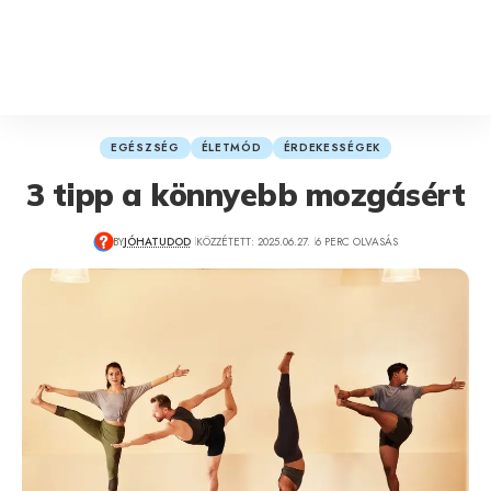
EGÉSZSÉG
ÉLETMÓD
ÉRDEKESSÉGEK
3 tipp a könnyebb mozgásért
BY
JÓHATUDOD
KÖZZÉTETT: 2025.06.27.
6 PERC OLVASÁS