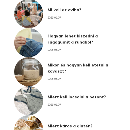
Mi kell az oviba?
2025.06.07.
Hogyan lehet kiszedni a
rágógumit a ruhából?
2025.06.07.
Mikor és hogyan kell etetni a
kovászt?
2025.06.07.
Miért kell locsolni a betont?
2025.06.07.
Miért káros a glutén?