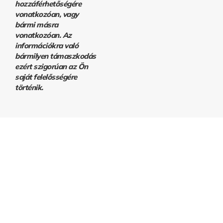
hozzáférhetőségére
vonatkozóan, vagy
bármi másra
vonatkozóan. Az
információkra való
bármilyen támaszkodás
ezért szigorúan az Ön
saját felelősségére
történik.