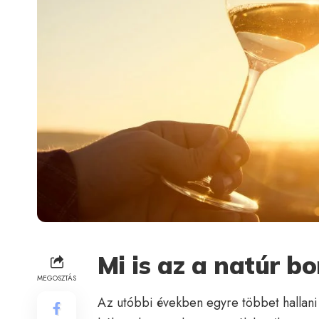
Mi is az a natúr bo
MEGOSZTÁS
Az utóbbi években egyre többet hallani 