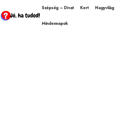
Szépség – Divat
Kert
Nagyvilág
Mindennapok