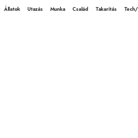
Állatok
Utazás
Munka
Család
Takarítás
Tech/