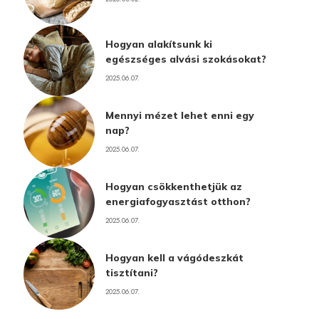
Hogyan alakítsunk ki
egészséges alvási szokásokat?
2025.06.07.
Mennyi mézet lehet enni egy
nap?
2025.06.07.
Hogyan csökkenthetjük az
energiafogyasztást otthon?
2025.06.07.
Hogyan kell a vágódeszkát
tisztítani?
2025.06.07.