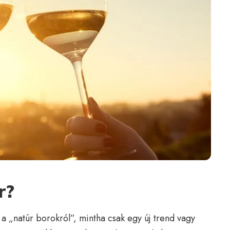
r?
a „natúr borokról”, mintha csak egy új trend vagy