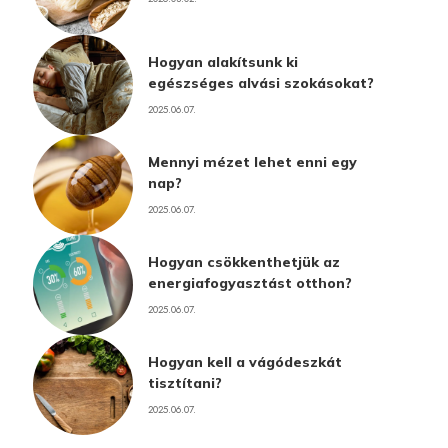
Hogyan alakítsunk ki
egészséges alvási szokásokat?
2025.06.07.
Mennyi mézet lehet enni egy
nap?
2025.06.07.
Hogyan csökkenthetjük az
energiafogyasztást otthon?
2025.06.07.
Hogyan kell a vágódeszkát
tisztítani?
2025.06.07.