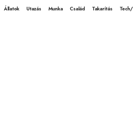
Állatok
Utazás
Munka
Család
Takarítás
Tech/