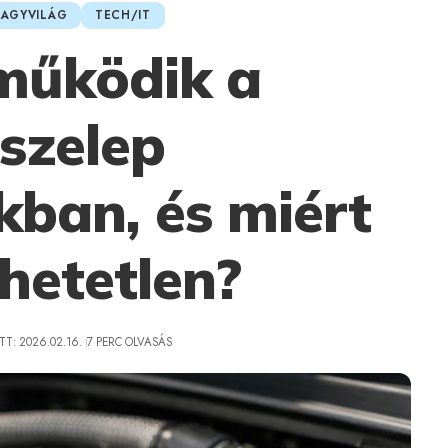
AGYVILÁG
TECH/IT
működik a
ószelep
ban, és miért
hetetlen?
T: 2026.02.16.
7 PERC OLVASÁS