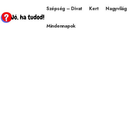
Szépség – Divat
Kert
Nagyvilág
Mindennapok