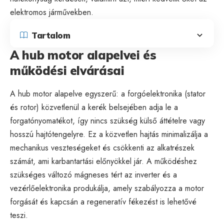
elektromos járművekben.
Tartalom
A hub motor alapelvei és
működési elvárásai
A hub motor alapelve egyszerű: a forgóelektronika (stator
és rotor) közvetlenül a kerék belsejében adja le a
forgatónyomatékot, így nincs szükség külső áttételre vagy
hosszú hajtótengelyre. Ez a közvetlen hajtás minimalizálja a
mechanikus veszteségeket és csökkenti az alkatrészek
számát, ami karbantartási előnyökkel jár. A működéshez
szükséges változó mágneses tért az inverter és a
vezérlőelektronika produkálja, amely szabályozza a motor
forgását és kapcsán a regeneratív fékezést is lehetővé
teszi.