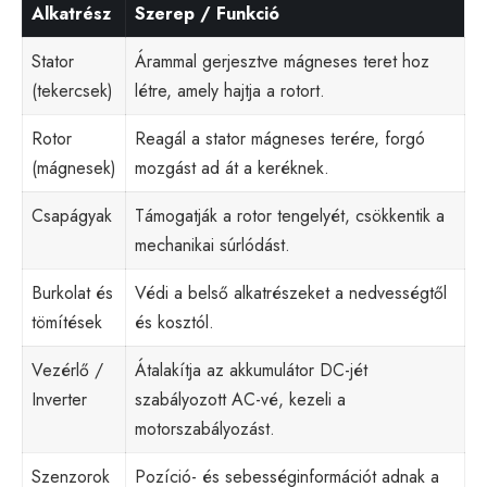
Alkatrész
Szerep / Funkció
Stator
Árammal gerjesztve mágneses teret hoz
(tekercsek)
létre, amely hajtja a rotort.
Rotor
Reagál a stator mágneses terére, forgó
(mágnesek)
mozgást ad át a keréknek.
Csapágyak
Támogatják a rotor tengelyét, csökkentik a
mechanikai súrlódást.
Burkolat és
Védi a belső alkatrészeket a nedvességtől
tömítések
és kosztól.
Vezérlő /
Átalakítja az akkumulátor DC-jét
Inverter
szabályozott AC-vé, kezeli a
motorszabályozást.
Szenzorok
Pozíció- és sebességinformációt adnak a