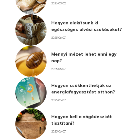
2026.03.02.
Hogyan alakítsunk ki
egészséges alvási szokásokat?
2025.06.07.
Mennyi mézet lehet enni egy
nap?
2025.06.07.
Hogyan csökkenthetjük az
energiafogyasztást otthon?
2025.06.07.
Hogyan kell a vágódeszkát
tisztítani?
2025.06.07.