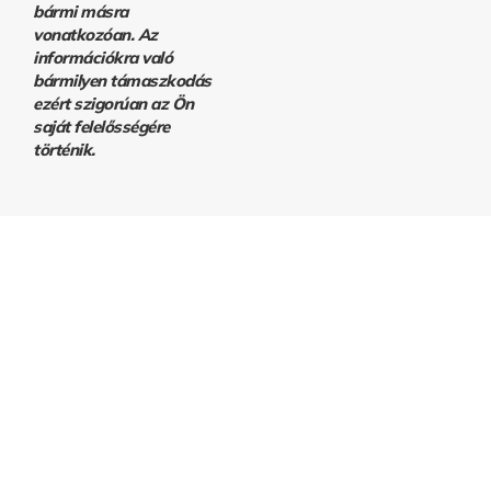
bármi másra
vonatkozóan. Az
információkra való
bármilyen támaszkodás
ezért szigorúan az Ön
saját felelősségére
történik.