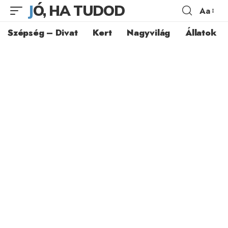
JÓ, HA TUDOD
Aa
Szépség – Divat
Kert
Nagyvilág
Állatok