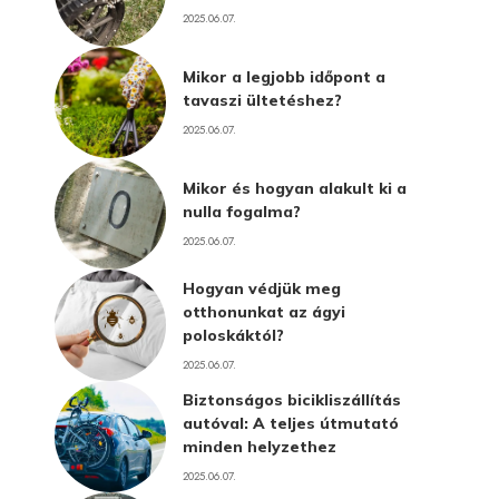
2025.06.07.
Mikor a legjobb időpont a
tavaszi ültetéshez?
2025.06.07.
Mikor és hogyan alakult ki a
nulla fogalma?
2025.06.07.
Hogyan védjük meg
otthonunkat az ágyi
poloskáktól?
2025.06.07.
Biztonságos bicikliszállítás
autóval: A teljes útmutató
minden helyzethez
2025.06.07.