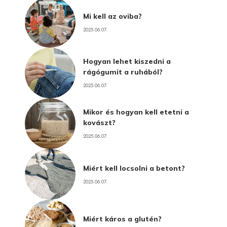
Mi kell az oviba?
2025.06.07.
Hogyan lehet kiszedni a
rágógumit a ruhából?
2025.06.07.
Mikor és hogyan kell etetni a
kovászt?
2025.06.07.
Miért kell locsolni a betont?
2025.06.07.
Miért káros a glutén?