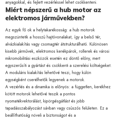
anyagokkal, és fejlett vezérléssel lehet csökkenteni.
Miért népszerű a hub motor az
elektromos járművekben?
Az egyik fő ok a helytakarékosság: a hub motorok
megszüntetik a hosszú hajtóvonalakat, így a belső tér,
alvázkialakítás vagy csomagtér átstrukturálható. Különösen
kisebb járművek, elektromos kerékpárok, rollerek és városi
mikromobilitási eszközök esetén ez döntő előny, mert
egyszerűsíti a gyártást és csökkenti a szerelési költségeket.
A moduláris kialakítás lehetővé teszi, hogy külön
egységként cserélhetők legyenek a motorok.
A vezérlés és a dinamika is előnyös: a független, kerékhez
kötött motorok lehetővé teszik a pontos
nyomatékvektorálást, kipörgésgátlást és jobb
tapadásszabályozást sávban vagy csúszós felületen. Ez a
beállíthatóság növeli a biztonságot és a