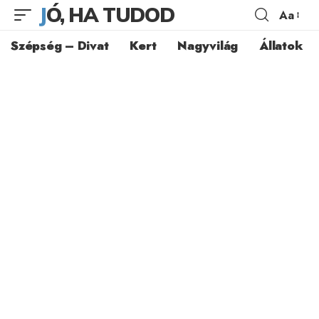
JÓ, HA TUDOD
Aa
Szépség – Divat
Kert
Nagyvilág
Állatok