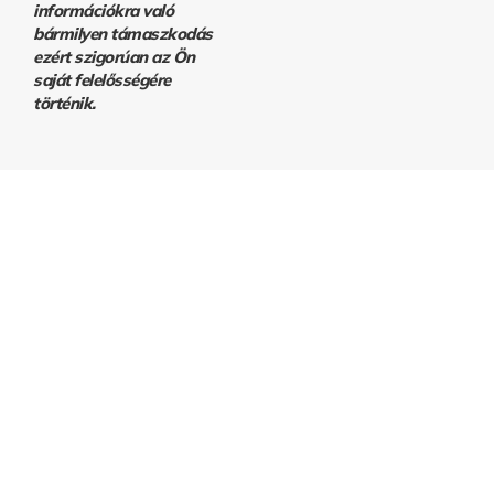
információkra való
bármilyen támaszkodás
ezért szigorúan az Ön
saját felelősségére
történik.