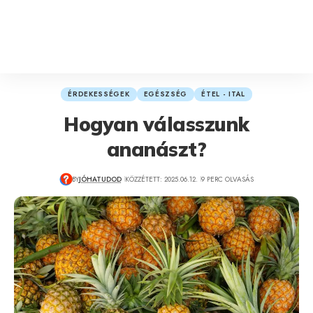
ÉRDEKESSÉGEK
EGÉSZSÉG
ÉTEL - ITAL
Hogyan válasszunk
ananászt?
BY
JÓHATUDOD
KÖZZÉTETT: 2025.06.12.
9 PERC OLVASÁS