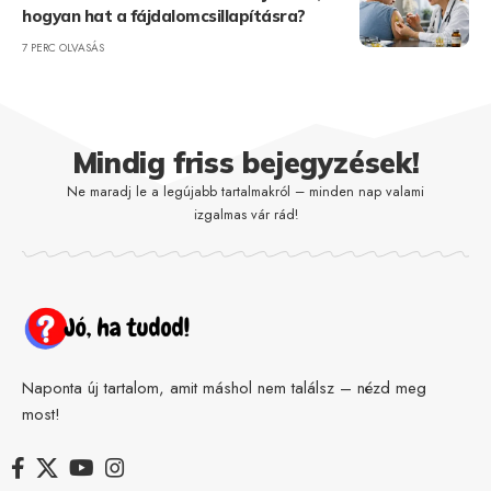
hogyan hat a fájdalomcsillapításra?
7 PERC OLVASÁS
Mindig friss bejegyzések!
Ne maradj le a legújabb tartalmakról – minden nap valami
izgalmas vár rád!
Naponta új tartalom, amit máshol nem találsz – nézd meg
most!