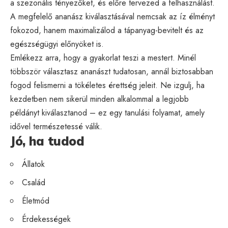
a szezonális tényezőket, és előre tervezed a felhasználást.
A megfelelő ananász kiválasztásával nemcsak az íz élményt
fokozod, hanem maximalizálod a tápanyag-bevitelt és az
egészségügyi előnyöket is.
Emlékezz arra, hogy a gyakorlat teszi a mestert. Minél
többször választasz ananászt tudatosan, annál biztosabban
fogod felismerni a tökéletes érettség jeleit. Ne izgulj, ha
kezdetben nem sikerül minden alkalommal a legjobb
példányt kiválasztanod – ez egy tanulási folyamat, amely
idővel természetessé válik.
Jó, ha tudod
Állatok
Család
Életmód
Érdekességek