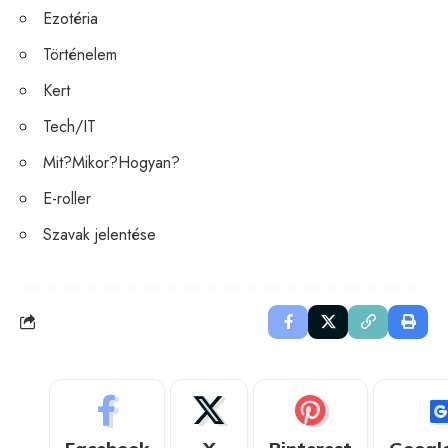
Ezotéria
Történelem
Kert
Tech/IT
Mit?Mikor?Hogyan?
E-roller
Szavak jelentése