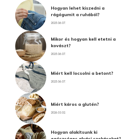
Hogyan lehet kiszedni a
rágógumit a ruhából?
2025.06.07.
Mikor és hogyan kell etetni a
kovászt?
2025.06.07.
Miért kell locsolni a betont?
2025.06.07.
Miért káros a glutén?
2026.03.02.
Hogyan alakítsunk ki
egészséges alvási szokásokat?