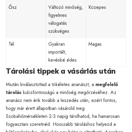
Ősz
Változó minőség,
Közepes
figyelmes
válogatás
szükséges
Tél
Gyakran
Magas
importált,
kevésbé édes
Tárolási tippek a vásárlás után
Miután kiválasztottad a tökéletes ananászt, a
megfelelő
tárolás
kulcsfontosságú a minőség megőrzéséhez. Az
ananász nem érik tovább a leszedés után, ezért fontos,
hogy már érett állapotban vásárold meg.
Szobahőmérsékleten 2-3 napig tárolhatod, ha hamarosan
fogyasztani szeretnéd. Hosszabb tároláshoz helyezd a