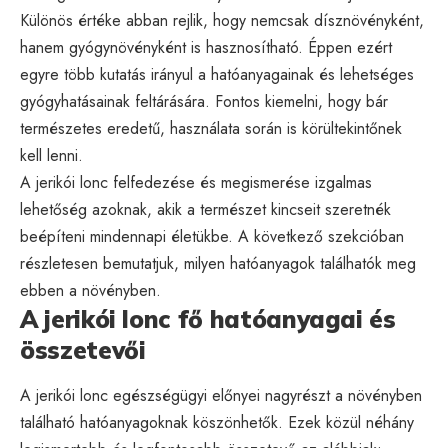
Különös értéke abban rejlik, hogy nemcsak dísznövényként,
hanem gyógynövényként is hasznosítható. Éppen ezért
egyre több kutatás irányul a hatóanyagainak és lehetséges
gyógyhatásainak feltárására. Fontos kiemelni, hogy bár
természetes eredetű, használata során is körültekintőnek
kell lenni.
A jerikói lonc felfedezése és megismerése izgalmas
lehetőség azoknak, akik a természet kincseit szeretnék
beépíteni mindennapi életükbe. A következő szekcióban
részletesen bemutatjuk, milyen hatóanyagok találhatók meg
ebben a növényben.
A jerikói lonc fő hatóanyagai és
összetevői
A jerikói lonc egészségügyi előnyei nagyrészt a növényben
található hatóanyagoknak köszönhetők. Ezek közül néhány