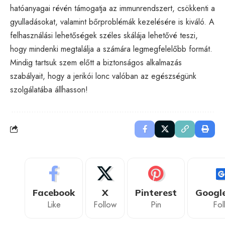
hatóanyagai révén támogatja az immunrendszert, csökkenti a
gyulladásokat, valamint bőrproblémák kezelésére is kiváló. A
felhasználási lehetőségek széles skálája lehetővé teszi,
hogy mindenki megtalálja a számára legmegfelelőbb formát.
Mindig tartsuk szem előtt a biztonságos alkalmazás
szabályait, hogy a jerikói lonc valóban az egészségünk
szolgálatába állhasson!
Facebook
X
Pinterest
Googl
Like
Follow
Pin
Fol