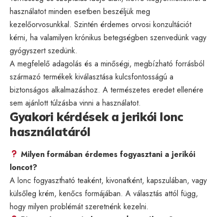
használatot minden esetben beszéljük meg
kezelőorvosunkkal. Szintén érdemes orvosi konzultációt
kérni, ha valamilyen krónikus betegségben szenvedünk vagy
gyógyszert szedünk.
A megfelelő adagolás és a minőségi, megbízható forrásból
származó termékek kiválasztása kulcsfontosságú a
biztonságos alkalmazáshoz. A természetes eredet ellenére
sem ajánlott túlzásba vinni a használatot.
Gyakori kérdések a jerikói lonc
használatáról
Milyen formában érdemes fogyasztani a jerikói
loncot?
A lonc fogyasztható teaként, kivonatként, kapszulában, vagy
külsőleg krém, kenőcs formájában. A választás attól függ,
hogy milyen problémát szeretnénk kezelni.