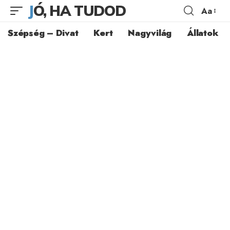
JÓ, HA TUDOD
Aa
Szépség – Divat
Kert
Nagyvilág
Állatok