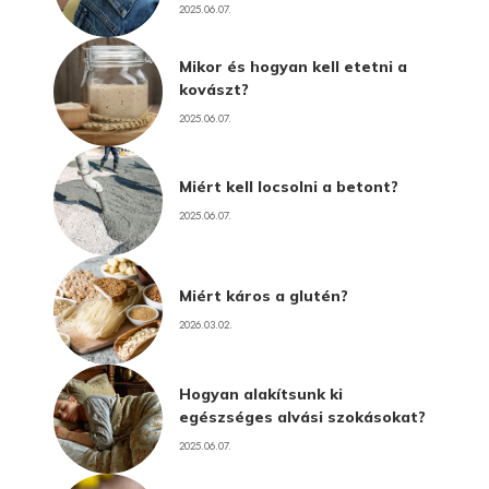
2025.06.07.
Mikor és hogyan kell etetni a
kovászt?
2025.06.07.
Miért kell locsolni a betont?
2025.06.07.
Miért káros a glutén?
2026.03.02.
Hogyan alakítsunk ki
egészséges alvási szokásokat?
2025.06.07.