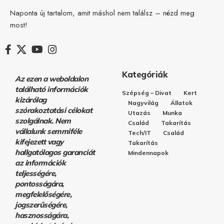
Naponta új tartalom, amit máshol nem találsz – nézd meg
most!
Kategóriák
Az ezen a weboldalon
található információk
Szépség – Divat
Kert
kizárólag
Nagyvilág
Állatok
szórakoztatási célokat
Utazás
Munka
szolgálnak. Nem
Család
Takarítás
vállalunk semmiféle
Tech/IT
Család
kifejezett vagy
Takarítás
hallgatólagos garanciát
Mindennapok
az információk
teljességére,
pontosságára,
megfelelőségére,
jogszerűségére,
hasznosságára,