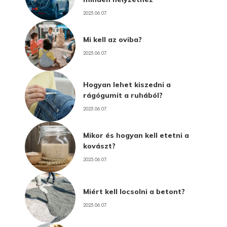
2025.06.07.
Mi kell az oviba?
2025.06.07.
Hogyan lehet kiszedni a
rágógumit a ruhából?
2025.06.07.
Mikor és hogyan kell etetni a
kovászt?
2025.06.07.
Miért kell locsolni a betont?
2025.06.07.