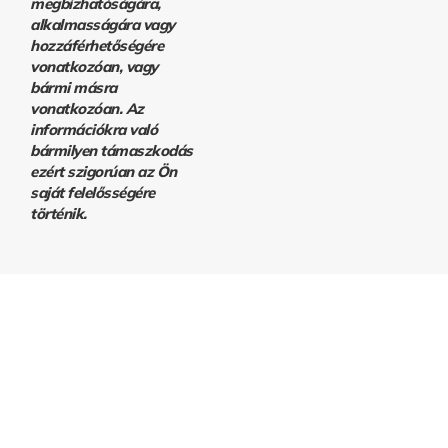
megbízhatóságára,
alkalmasságára vagy
hozzáférhetőségére
vonatkozóan, vagy
bármi másra
vonatkozóan. Az
információkra való
bármilyen támaszkodás
ezért szigorúan az Ön
saját felelősségére
történik.