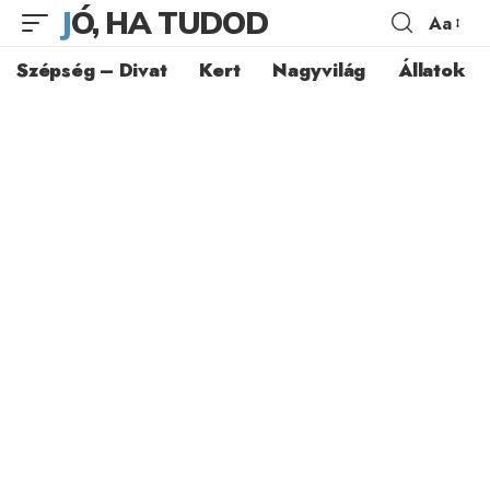
JÓ, HA TUDOD
Aa
Szépség – Divat
Kert
Nagyvilág
Állatok