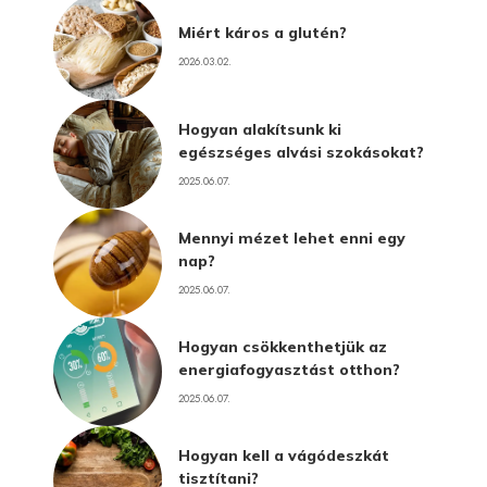
Miért káros a glutén?
2026.03.02.
Hogyan alakítsunk ki
egészséges alvási szokásokat?
2025.06.07.
Mennyi mézet lehet enni egy
nap?
2025.06.07.
Hogyan csökkenthetjük az
energiafogyasztást otthon?
2025.06.07.
Hogyan kell a vágódeszkát
tisztítani?