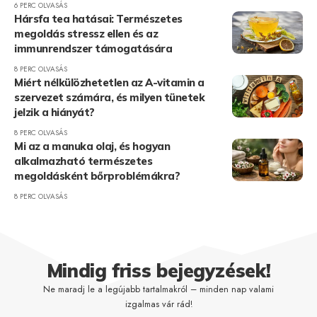
6 PERC OLVASÁS
Hársfa tea hatásai: Természetes
megoldás stressz ellen és az
immunrendszer támogatására
8 PERC OLVASÁS
Miért nélkülözhetetlen az A-vitamin a
szervezet számára, és milyen tünetek
jelzik a hiányát?
8 PERC OLVASÁS
Mi az a manuka olaj, és hogyan
alkalmazható természetes
megoldásként bőrproblémákra?
8 PERC OLVASÁS
Mindig friss bejegyzések!
Ne maradj le a legújabb tartalmakról – minden nap valami
izgalmas vár rád!