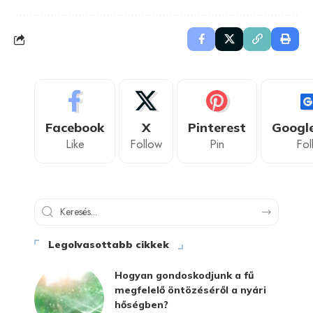
Facebook
X
Pinterest
Googl
Like
Follow
Pin
Fol
Legolvasottabb cikkek
Hogyan gondoskodjunk a fű
megfelelő öntözéséről a nyári
hőségben?