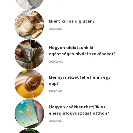
Miért káros a glutén?
2026.03.02.
Hogyan alakítsunk ki
egészséges alvási szokásokat?
2025.06.07.
Mennyi mézet lehet enni egy
nap?
2025.06.07.
Hogyan csökkenthetjük az
energiafogyasztást otthon?
2025.06.07.