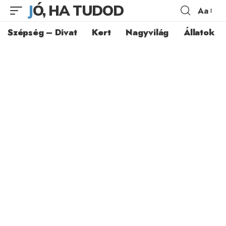
JÓ, HA TUDOD
Aa
Szépség – Divat
Kert
Nagyvilág
Állatok