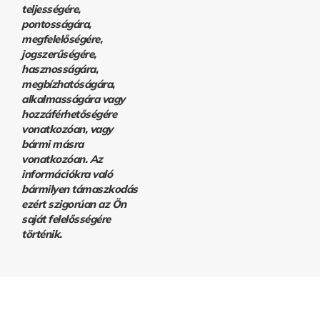
teljességére,
pontosságára,
megfelelőségére,
jogszerűségére,
hasznosságára,
megbízhatóságára,
alkalmasságára vagy
hozzáférhetőségére
vonatkozóan, vagy
bármi másra
vonatkozóan. Az
információkra való
bármilyen támaszkodás
ezért szigorúan az Ön
saját felelősségére
történik.