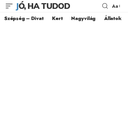
JÓ, HA TUDOD
Aa
Szépség – Divat
Kert
Nagyvilág
Állatok