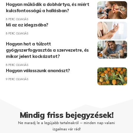
Hogyan működik a dobhártya, és miért
kulcsfontosságú a hallásban?
8 PERC OLVASÁS
Mi az az idegzsába?
8 PERC OLVASÁS
Hogyan hat a túlzott
gyógyszerfogyasztás a szervezetre, és
mikor jelent kockázatot?
8 PERC OLVASÁS
Hogyan válasszunk ananászt?
9 PERC OLVASÁS
Mindig friss bejegyzések!
Ne maradj le a legújabb tartalmakról – minden nap valami
izgalmas vár rád!