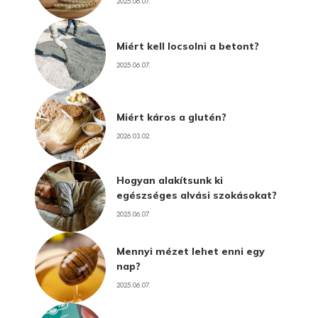
2025.06.07.
Miért kell locsolni a betont?
2025.06.07.
Miért káros a glutén?
2026.03.02.
Hogyan alakítsunk ki
egészséges alvási szokásokat?
2025.06.07.
Mennyi mézet lehet enni egy
nap?
2025.06.07.