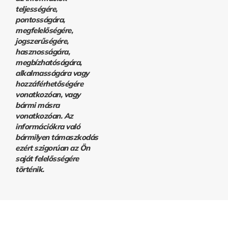
teljességére,
pontosságára,
megfelelőségére,
jogszerűségére,
hasznosságára,
megbízhatóságára,
alkalmasságára vagy
hozzáférhetőségére
vonatkozóan, vagy
bármi másra
vonatkozóan. Az
információkra való
bármilyen támaszkodás
ezért szigorúan az Ön
saját felelősségére
történik.