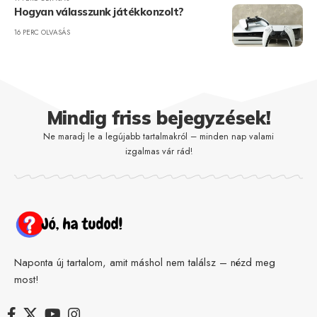
Hogyan válasszunk játékkonzolt?
16 PERC OLVASÁS
Mindig friss bejegyzések!
Ne maradj le a legújabb tartalmakról – minden nap valami
izgalmas vár rád!
Naponta új tartalom, amit máshol nem találsz – nézd meg
most!