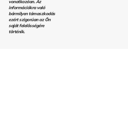
vonatkozóan. Az
információkra való
bármilyen támaszkodás
ezért szigorúan az Ön
saját felelősségére
történik.