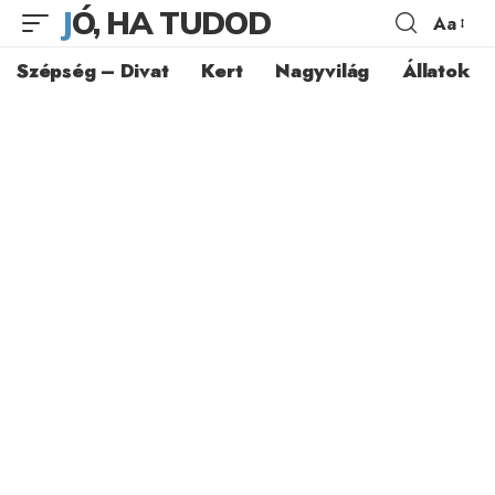
JÓ, HA TUDOD
Aa
Szépség – Divat
Kert
Nagyvilág
Állatok