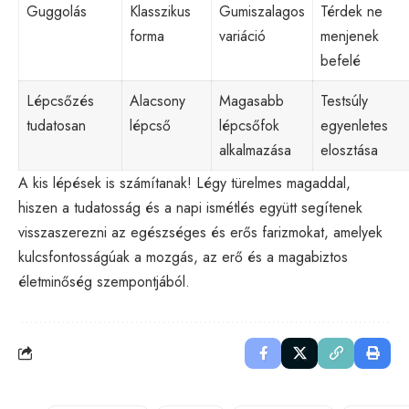
Guggolás
Klasszikus
Gumiszalagos
Térdek ne
forma
variáció
menjenek
befelé
Lépcsőzés
Alacsony
Magasabb
Testsúly
tudatosan
lépcső
lépcsőfok
egyenletes
alkalmazása
elosztása
A kis lépések is számítanak! Légy türelmes magaddal,
hiszen a tudatosság és a napi ismétlés együtt segítenek
visszaszerezni az egészséges és erős farizmokat, amelyek
kulcsfontosságúak a mozgás, az erő és a magabiztos
életminőség szempontjából.