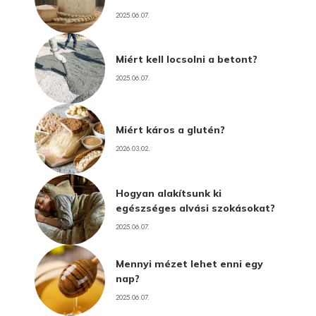
2025.06.07.
Miért kell locsolni a betont?
2025.06.07.
Miért káros a glutén?
2026.03.02.
Hogyan alakítsunk ki
egészséges alvási szokásokat?
2025.06.07.
Mennyi mézet lehet enni egy
nap?
2025.06.07.