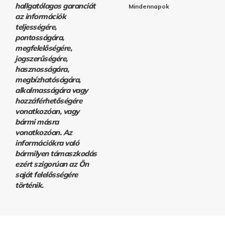
hallgatólagos garanciát
Mindennapok
az információk
teljességére,
pontosságára,
megfelelőségére,
jogszerűségére,
hasznosságára,
megbízhatóságára,
alkalmasságára vagy
hozzáférhetőségére
vonatkozóan, vagy
bármi másra
vonatkozóan. Az
információkra való
bármilyen támaszkodás
ezért szigorúan az Ön
saját felelősségére
történik.