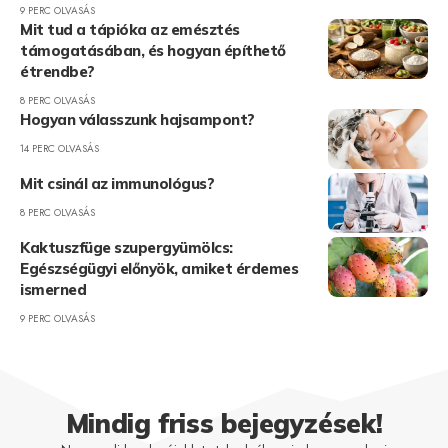
9 PERC OLVASÁS
Mit tud a tápióka az emésztés
támogatásában, és hogyan építhető
étrendbe?
8 PERC OLVASÁS
Hogyan válasszunk hajsampont?
14 PERC OLVASÁS
Mit csinál az immunológus?
8 PERC OLVASÁS
Kaktuszfüge szupergyümölcs:
Egészségügyi előnyök, amiket érdemes
ismerned
9 PERC OLVASÁS
Mindig friss bejegyzések!