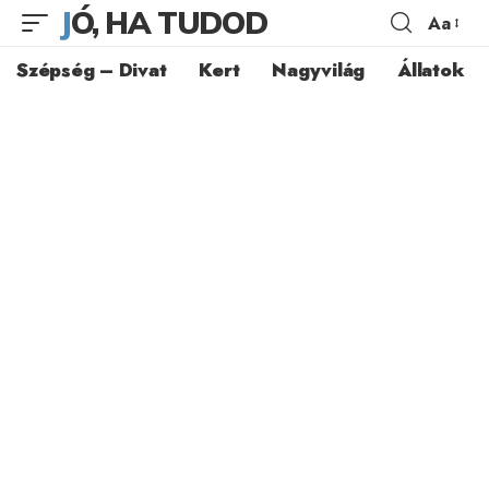
JÓ, HA TUDOD
Aa
Szépség – Divat
Kert
Nagyvilág
Állatok