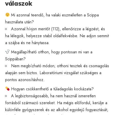
válaszok
Mi azonnal teendő, ha valaki eszméletlen a Scippa
használata után?
Azonnal hívjon mentőt (112), ellenőrizze a légzést, és
ha lélegzik, helyezze stabil oldalfekvésbe. Ne adjon semmit
a szájba és ne hánytassa.
Megállapítható otthon, hogy pontosan mi van a
Scippában?
Nem megbízható módon; otthoni tesztek és csomagolás
alapján sem biztos. Laboratóriumi vizsgálat szükséges a
pontos azonosításhoz.
Hogyan csökkenthető a túladagolás kockázata?
A legbiztonságosabb, ha nem használ ismeretlen
forrásból származó szereket. Ha mégis előfordul, kerülje a
különféle gyógyszerek és az alkohol egyidejű fogyasztását,