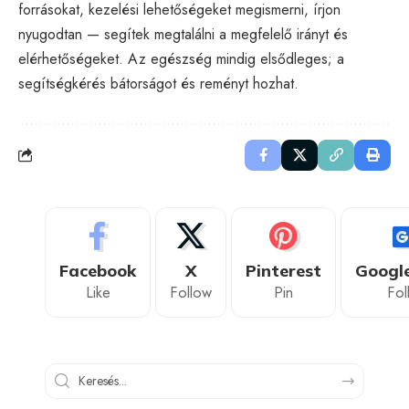
forrásokat, kezelési lehetőségeket megismerni, írjon
nyugodtan — segítek megtalálni a megfelelő irányt és
elérhetőségeket. Az egészség mindig elsődleges; a
segítségkérés bátorságot és reményt hozhat.
Facebook
X
Pinterest
Googl
Like
Follow
Pin
Fol