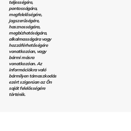
teljességére,
pontosságára,
megfelelőségére,
jogszerűségére,
hasznosságára,
megbízhatóságára,
alkalmasságára vagy
hozzáférhetőségére
vonatkozóan, vagy
bármi másra
vonatkozóan. Az
információkra való
bármilyen támaszkodás
ezért szigorúan az Ön
saját felelősségére
történik.