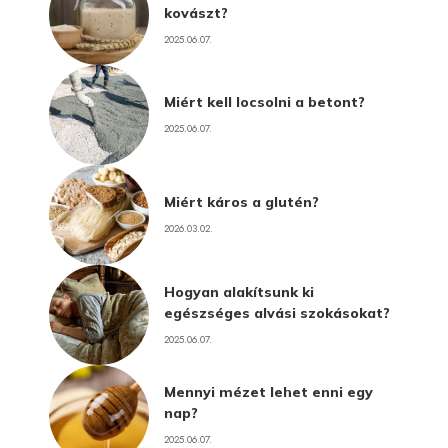
kovászt?
2025.06.07.
Miért kell locsolni a betont?
2025.06.07.
Miért káros a glutén?
2026.03.02.
Hogyan alakítsunk ki
egészséges alvási szokásokat?
2025.06.07.
Mennyi mézet lehet enni egy
nap?
2025.06.07.