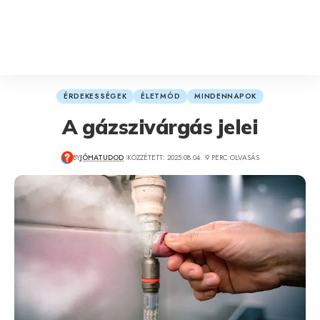
ÉRDEKESSÉGEK
ÉLETMÓD
MINDENNAPOK
A gázszivárgás jelei
BY
JÓHATUDOD
KÖZZÉTETT: 2025.08.04.
9 PERC OLVASÁS