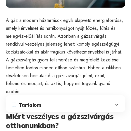
A gáz a modern háztartások egyik alapvető energiaforrása,
amely kényelmet és hatékonyságot nyújt főzés, fűtés és
melegvíz-előállítás során. Azonban a gázszivárgás
rendkívül veszélyes jelenség lehet: komoly egészségügyi
kockázatokkal és akár tragikus következményekkel is járhat.
A gázszivárgás gyors felismerése és megfelelő kezelése
kiemelten fontos minden otthon számára. Ebben a cikkben
részletesen bemutatjuk a gázszivárgás jeleit, okait,
felismerési módjait, és azt is, hogy mit tegyünk gyanú
esetén.
Tartalom
Miért veszélyes a gázszivárgás
otthonunkban?