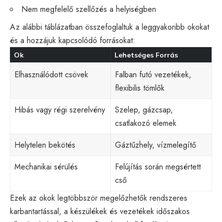
Nem megfelelő szellőzés a helyiségben
Az alábbi táblázatban összefoglaltuk a leggyakoribb okokat
és a hozzájuk kapcsolódó forrásokat:
Ok
Lehetséges Forrás
Elhasználódott csövek
Falban futó vezetékek,
flexibilis tömlők
Hibás vagy régi szerelvény
Szelep, gázcsap,
csatlakozó elemek
Helytelen bekötés
Gáztűzhely, vízmelegítő
Mechanikai sérülés
Felújítás során megsértett
cső
Ezek az okok legtöbbször megelőzhetők rendszeres
karbantartással, a készülékek és vezetékek időszakos