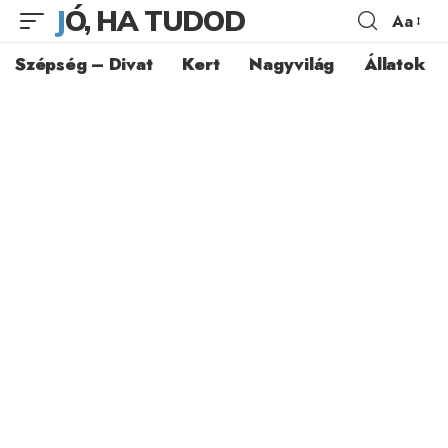
JÓ, HA TUDOD
Aa
Szépség – Divat
Kert
Nagyvilág
Állatok