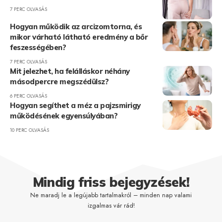
7 PERC OLVASÁS
Hogyan működik az arcizomtorna, és
mikor várható látható eredmény a bőr
feszességében?
7 PERC OLVASÁS
Mit jelezhet, ha felálláskor néhány
másodpercre megszédülsz?
6 PERC OLVASÁS
Hogyan segíthet a méz a pajzsmirigy
működésének egyensúlyában?
10 PERC OLVASÁS
Mindig friss bejegyzések!
Ne maradj le a legújabb tartalmakról – minden nap valami
izgalmas vár rád!