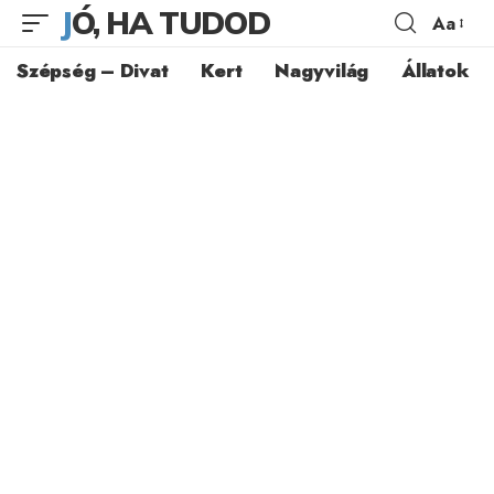
JÓ, HA TUDOD
Aa
Szépség – Divat
Kert
Nagyvilág
Állatok