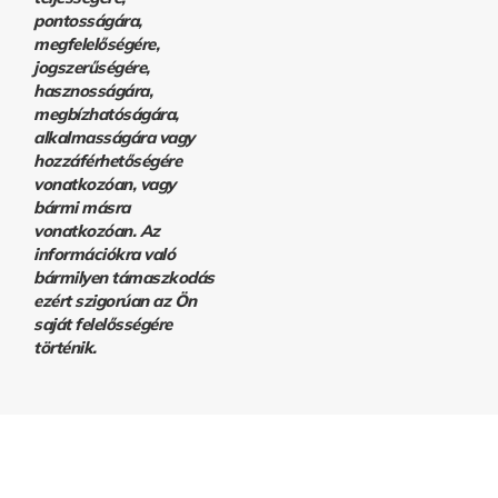
pontosságára,
megfelelőségére,
jogszerűségére,
hasznosságára,
megbízhatóságára,
alkalmasságára vagy
hozzáférhetőségére
vonatkozóan, vagy
bármi másra
vonatkozóan. Az
információkra való
bármilyen támaszkodás
ezért szigorúan az Ön
saját felelősségére
történik.