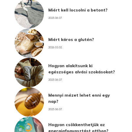
Miért kell locsolni a betont?
2025.06.07.
Miért káros a glutén?
2026.03.02.
Hogyan alakítsunk ki
egészséges alvási szokásokat?
2025.06.07.
Mennyi mézet lehet enni egy
nap?
2025.06.07.
Hogyan csökkenthetjük az
energiafogyasztást otthon?