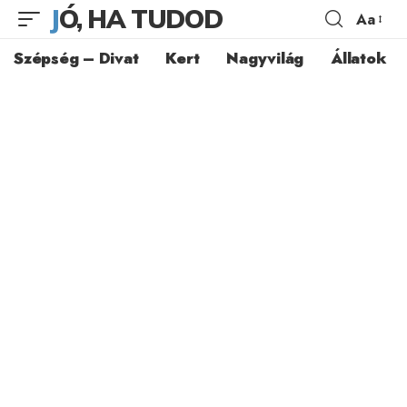
JÓ, HA TUDOD
Aa
Szépség – Divat
Kert
Nagyvilág
Állatok