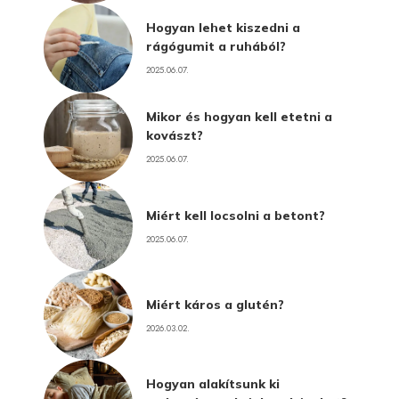
Hogyan lehet kiszedni a
rágógumit a ruhából?
2025.06.07.
Mikor és hogyan kell etetni a
kovászt?
2025.06.07.
Miért kell locsolni a betont?
2025.06.07.
Miért káros a glutén?
2026.03.02.
Hogyan alakítsunk ki