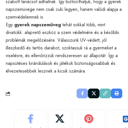
szabott tanácsot adhatnak. Így biztosíthatjuk, hogy a gyerek
napszemüvege nem csak cuki legyen, hanem valódi alapja a
szemvédelemnek is.
Egy
gyerek napszemüveg
tehát sokkal több, mint
divatcikk: alapvető eszköz a szem védelmére és a későbbi
problémák megelőzésére. Válasszunk UV-védett, jól
illeszkedő és tartós darabot, szoktassuk rá a gyermeket a
viselésre, és ellenőrizzük rendszeresen az állapotát. Így a
napsütéses kirándulások és játékok biztonságosabbak és
élvezetesebbek lesznek a kicsik számára.