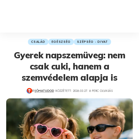
CSALÁD
EGÉSZSÉG
SZÉPSÉG - DIVAT
Gyerek napszemüveg: nem
csak cuki, hanem a
szemvédelem alapja is
BY
JÓHATUDOD
KÖZZÉTETT: 2026.03.27.
6 PERC OLVASÁS