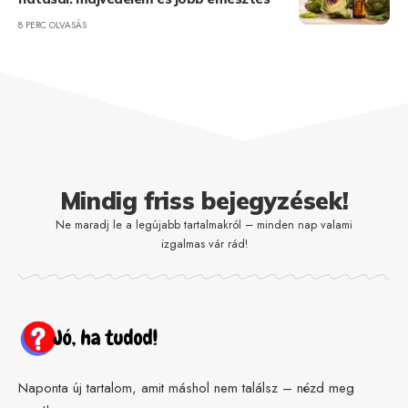
8 PERC OLVASÁS
Mindig friss bejegyzések!
Ne maradj le a legújabb tartalmakról – minden nap valami
izgalmas vár rád!
Naponta új tartalom, amit máshol nem találsz – nézd meg