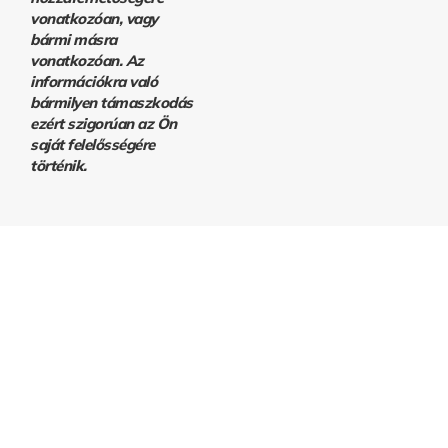
vonatkozóan, vagy
bármi másra
vonatkozóan. Az
információkra való
bármilyen támaszkodás
ezért szigorúan az Ön
saját felelősségére
történik.