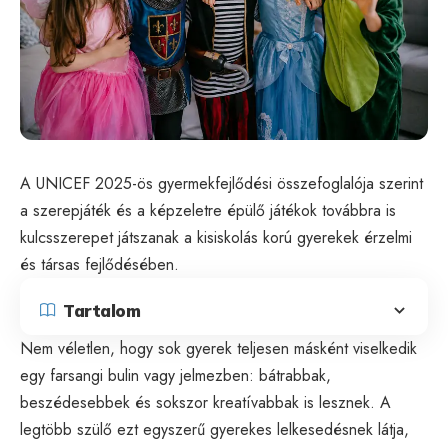
A UNICEF 2025-ös gyermekfejlődési összefoglalója szerint
a szerepjáték és a képzeletre épülő játékok továbbra is
kulcsszerepet játszanak a kisiskolás korú gyerekek érzelmi
és társas fejlődésében.
Tartalom
Nem véletlen, hogy sok gyerek teljesen másként viselkedik
egy farsangi bulin vagy jelmezben: bátrabbak,
beszédesebbek és sokszor kreatívabbak is lesznek. A
legtöbb szülő ezt egyszerű gyerekes lelkesedésnek látja,