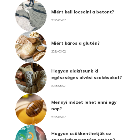
Miért kell locsolni a betont?
2025.06.07.
Miért káros a glutén?
2026.03.02.
Hogyan alakítsunk ki
egészséges alvási szokásokat?
2025.06.07.
Mennyi mézet lehet enni egy
nap?
2025.06.07.
Hogyan csökkenthetjük az