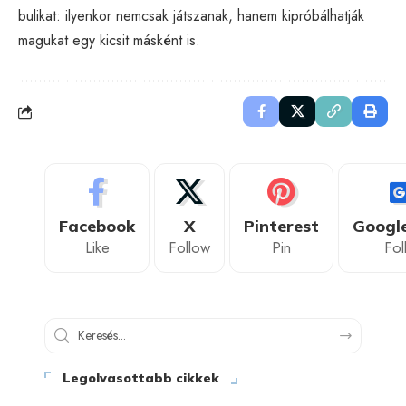
bulikat: ilyenkor nemcsak játszanak, hanem kipróbálhatják
magukat egy kicsit másként is.
Facebook
X
Pinterest
Googl
Like
Follow
Pin
Fol
Legolvasottabb cikkek