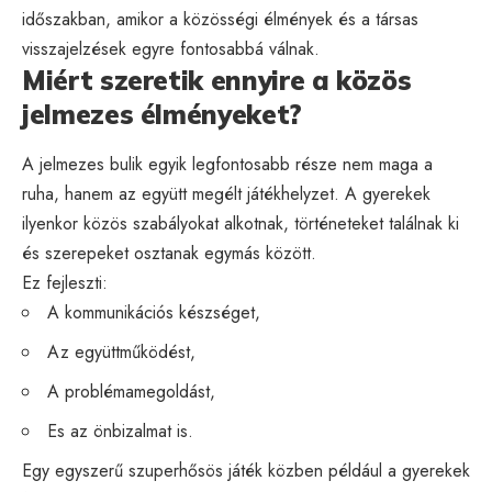
időszakban, amikor a közösségi élmények és a társas
visszajelzések egyre fontosabbá válnak.
Miért szeretik ennyire a közös
jelmezes élményeket?
A jelmezes bulik egyik legfontosabb része nem maga a
ruha, hanem az együtt megélt játékhelyzet. A gyerekek
ilyenkor közös szabályokat alkotnak, történeteket találnak ki
és szerepeket osztanak egymás között.
Ez fejleszti:
A kommunikációs készséget,
Az együttműködést,
A problémamegoldást,
Es az önbizalmat is.
Egy egyszerű szuperhősös játék közben például a gyerekek