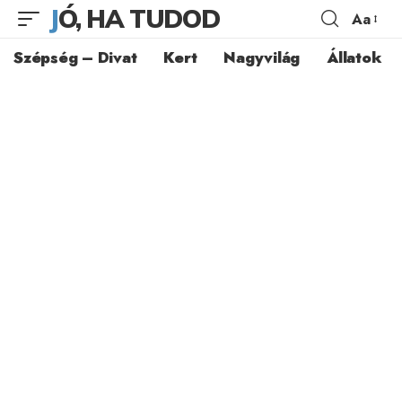
JÓ, HA TUDOD
Aa
Szépség – Divat
Kert
Nagyvilág
Állatok