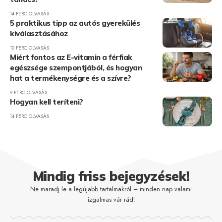
14 PERC OLVASÁS
5 praktikus tipp az autós gyerekülés
kiválasztásához
10 PERC OLVASÁS
Miért fontos az E-vitamin a férfiak
egészsége szempontjából, és hogyan
hat a termékenységre és a szívre?
9 PERC OLVASÁS
Hogyan kell teríteni?
14 PERC OLVASÁS
Mindig friss bejegyzések!
Ne maradj le a legújabb tartalmakról – minden nap valami
izgalmas vár rád!