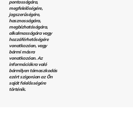
pontosságára,
megfelelőségére,
jogszerűségére,
hasznosságára,
megbízhatóságára,
alkalmasságára vagy
hozzáférhetőségére
vonatkozóan, vagy
bármi másra
vonatkozóan. Az
információkra való
bármilyen támaszkodás
ezért szigorúan az Ön
saját felelősségére
történik.