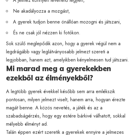
A jelmez könnyen levehető legyen,
Ne akadályozza a mozgást,
A gyerek tudjon benne önállóan mozogni és játszani,
És ne csak jól nézzen ki fotókon.
Sok szülő meglepődik azon, hogy a gyerek végül nem a
legdrágább vagy leglátványosabb jelmezt szereti a
legjobban, hanem azt, amelyikben kényelmesen tud játszani.
Mi marad meg a gyerekekben
ezekből az élményekből?
A legtöbb gyerek évekkel később sem arra emlékszik
pontosan, milyen jelmezt viselt, hanem arra, hogyan érezte
magát benne. A közös nevetés, a játék és az a
szabadságérzés, hogy egy estére bárkivé válhatott, sokkal
mélyebb élményt ad.
Talán éppen ezért szeretik a gyerekek ennyire a jelmezes