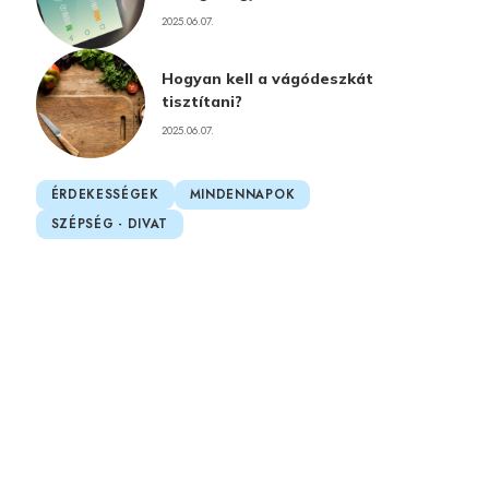
2025.06.07.
Hogyan kell a vágódeszkát
tisztítani?
2025.06.07.
ÉRDEKESSÉGEK
MINDENNAPOK
SZÉPSÉG - DIVAT