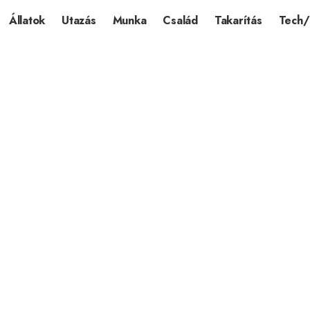
Állatok
Utazás
Munka
Család
Takarítás
Tech/