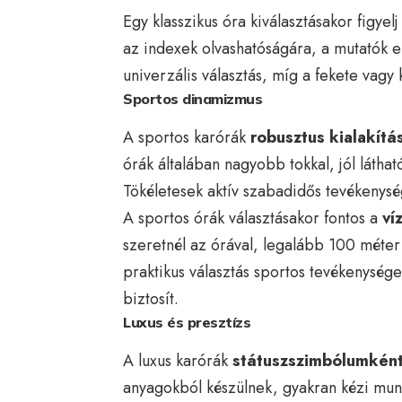
Egy klasszikus óra kiválasztásakor figyel
az indexek olvashatóságára, a mutatók 
univerzális választás, míg a fekete vag
Sportos dinamizmus
A sportos karórák
robusztus kialakítá
órák általában nagyobb tokkal, jól látha
Tökéletesek aktív szabadidős tevékenysé
A sportos órák választásakor fontos a
ví
szeretnél az órával, legalább 100 méter 
praktikus választás sportos tevékenysé
biztosít.
Luxus és presztízs
A luxus karórák
státuszszimbólumkén
anyagokból készülnek, gyakran kézi munká