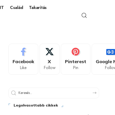
IT
Család
Takarítás
Facebook
X
Pinterest
Google 
Like
Follow
Pin
Follo
Legolvasottabb cikkek