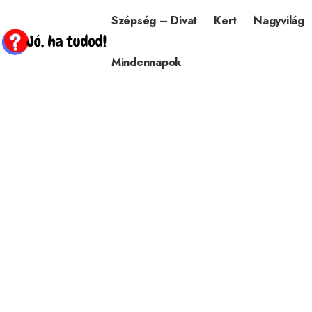
Szépség – Divat
Kert
Nagyvilág
Mindennapok