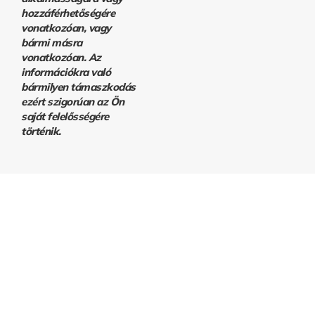
hozzáférhetőségére
vonatkozóan, vagy
bármi másra
vonatkozóan. Az
információkra való
bármilyen támaszkodás
ezért szigorúan az Ön
saját felelősségére
történik.