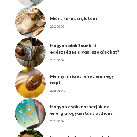
Miért káros a glutén?
2026.03.02.
Hogyan alakítsunk ki
egészséges alvási szokásokat?
2025.06.07.
Mennyi mézet lehet enni egy
nap?
2025.06.07.
Hogyan csökkenthetjük az
energiafogyasztást otthon?
2025.06.07.