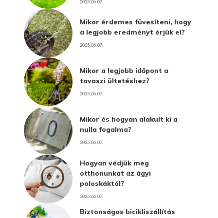
2025.06.07.
Mikor érdemes füvesíteni, hogy
a legjobb eredményt érjük el?
2025.06.07.
Mikor a legjobb időpont a
tavaszi ültetéshez?
2025.06.07.
Mikor és hogyan alakult ki a
nulla fogalma?
2025.06.07.
Hogyan védjük meg
otthonunkat az ágyi
poloskáktól?
2025.06.07.
Biztonságos bicikliszállítás