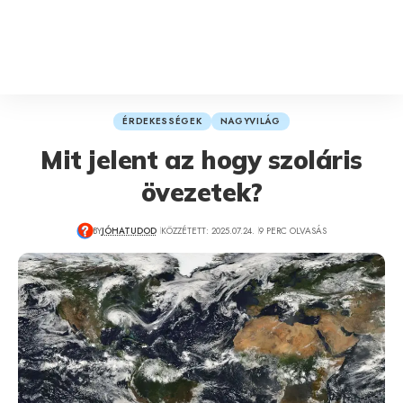
ÉRDEKESSÉGEK
NAGYVILÁG
Mit jelent az hogy szoláris
övezetek?
BY
JÓHATUDOD
KÖZZÉTETT: 2025.07.24.
9 PERC OLVASÁS