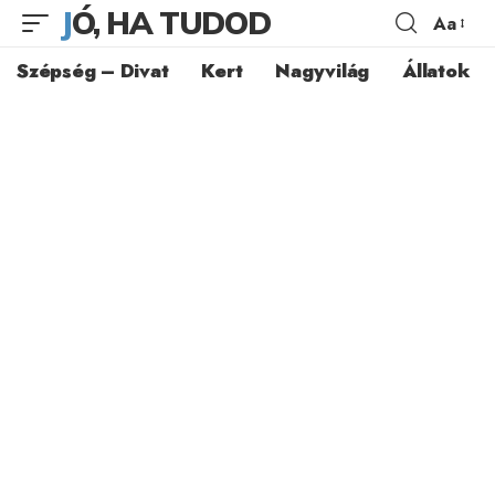
JÓ, HA TUDOD
Aa
Szépség – Divat
Kert
Nagyvilág
Állatok