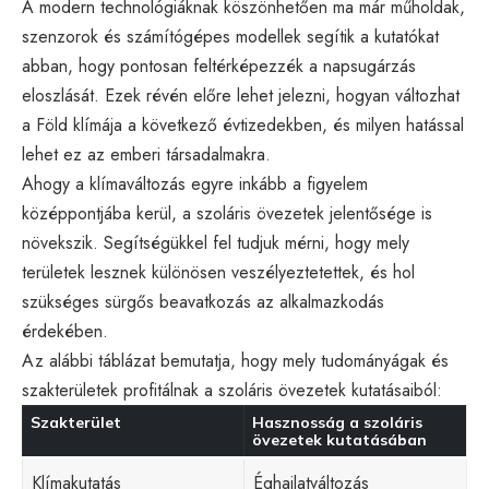
A modern technológiáknak köszönhetően ma már műholdak,
szenzorok és számítógépes modellek segítik a kutatókat
abban, hogy pontosan feltérképezzék a napsugárzás
eloszlását. Ezek révén előre lehet jelezni, hogyan változhat
a Föld klímája a következő évtizedekben, és milyen hatással
lehet ez az emberi társadalmakra.
Ahogy a klímaváltozás egyre inkább a figyelem
középpontjába kerül, a szoláris övezetek jelentősége is
növekszik. Segítségükkel fel tudjuk mérni, hogy mely
területek lesznek különösen veszélyeztetettek, és hol
szükséges sürgős beavatkozás az alkalmazkodás
érdekében.
Az alábbi táblázat bemutatja, hogy mely tudományágak és
szakterületek profitálnak a szoláris övezetek kutatásaiból:
Szakterület
Hasznosság a szoláris
övezetek kutatásában
Klímakutatás
Éghajlatváltozás