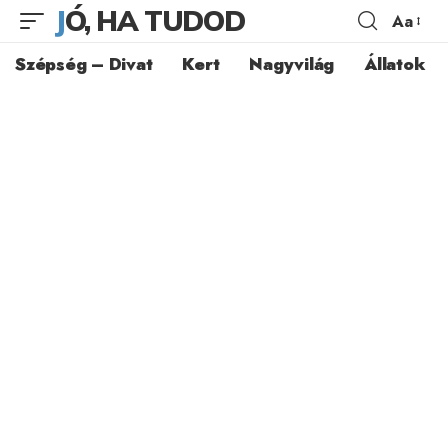
JÓ, HA TUDOD
Aa
Szépség – Divat
Kert
Nagyvilág
Állatok