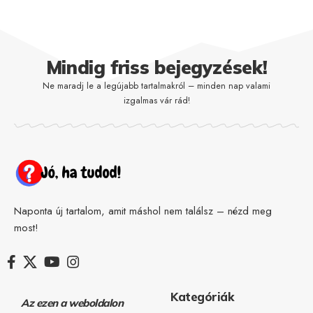
Mindig friss bejegyzések!
Ne maradj le a legújabb tartalmakról – minden nap valami
izgalmas vár rád!
Naponta új tartalom, amit máshol nem találsz – nézd meg
most!
Kategóriák
Az ezen a weboldalon