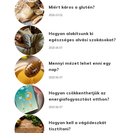
Miért káros a glutén?
2026.03.02.
Hogyan alakítsunk ki
egészséges alvási szokásokat?
2025.06.07.
Mennyi mézet lehet enni egy
nap?
2025.06.07.
Hogyan csökkenthetjük az
energiafogyasztást otthon?
2025.06.07.
Hogyan kell a vágódeszkát
tisztítani?