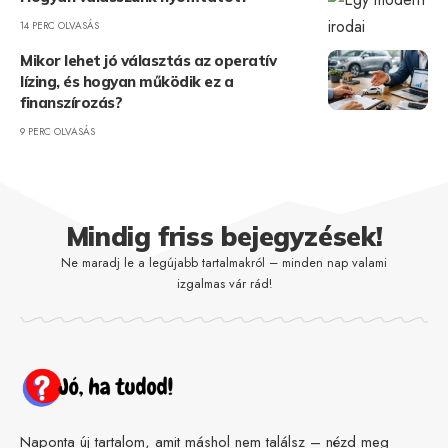
14 PERC OLVASÁS
Mikor lehet jó választás az operatív
lízing, és hogyan működik ez a
finanszírozás?
9 PERC OLVASÁS
Mindig friss bejegyzések!
Ne maradj le a legújabb tartalmakról – minden nap valami
izgalmas vár rád!
Naponta új tartalom, amit máshol nem találsz – nézd meg