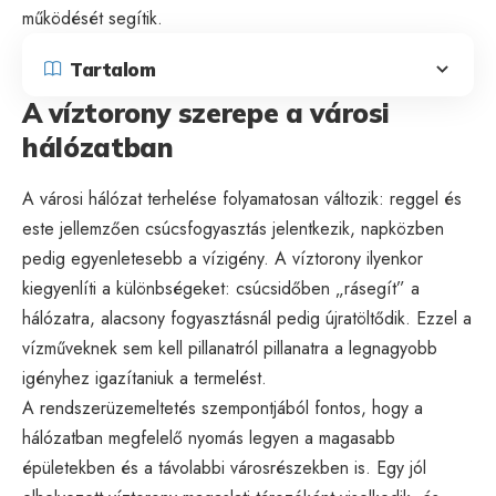
működését segítik.
Tartalom
A víztorony szerepe a városi
hálózatban
A városi hálózat terhelése folyamatosan változik: reggel és
este jellemzően csúcsfogyasztás jelentkezik, napközben
pedig egyenletesebb a vízigény. A víztorony ilyenkor
kiegyenlíti a különbségeket: csúcsidőben „rásegít” a
hálózatra, alacsony fogyasztásnál pedig újratöltődik. Ezzel a
vízműveknek sem kell pillanatról pillanatra a legnagyobb
igényhez igazítaniuk a termelést.
A rendszerüzemeltetés szempontjából fontos, hogy a
hálózatban megfelelő nyomás legyen a magasabb
épületekben és a távolabbi városrészekben is. Egy jól