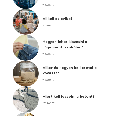
2025.06.07.
Mi kell az oviba?
2025.06.07.
Hogyan lehet kiszedni a
rágógumit a ruhából?
2025.06.07.
Mikor és hogyan kell etetni a
kovászt?
2025.06.07.
Miért kell locsolni a betont?
2025.06.07.