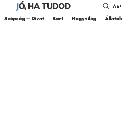
JÓ, HA TUDOD
Aa
Szépség – Divat
Kert
Nagyvilág
Állatok