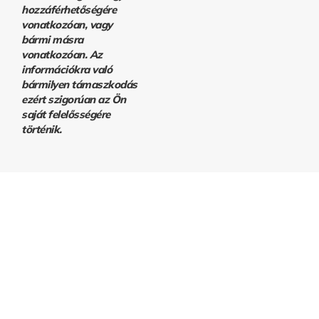
hozzáférhetőségére
vonatkozóan, vagy
bármi másra
vonatkozóan. Az
információkra való
bármilyen támaszkodás
ezért szigorúan az Ön
saját felelősségére
történik.