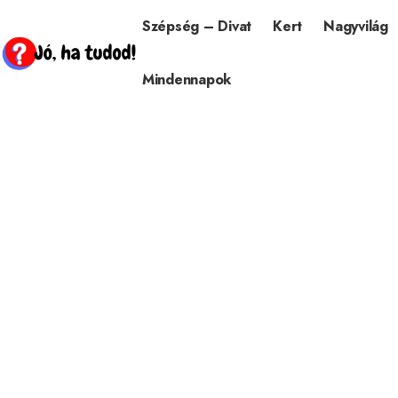
Szépség – Divat
Kert
Nagyvilág
Mindennapok