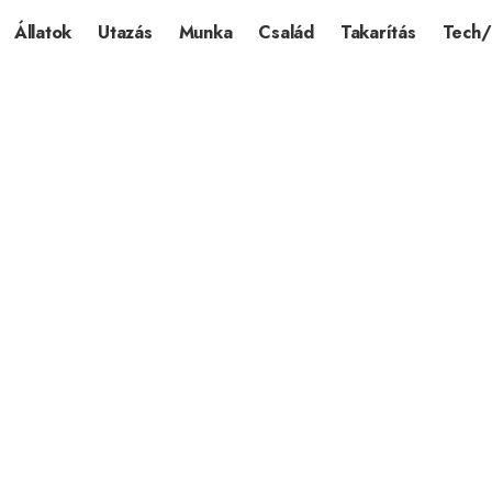
Állatok
Utazás
Munka
Család
Takarítás
Tech/