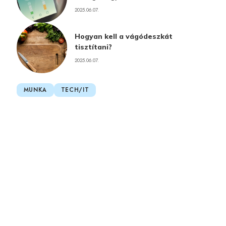
2025.06.07.
Hogyan kell a vágódeszkát
tisztítani?
2025.06.07.
MUNKA
TECH/IT