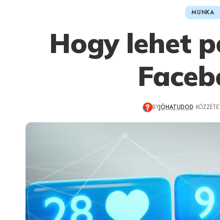
MUNKA
Hogy lehet p
Faceb
BY
JÓHATUDOD
KÖZZÉTET