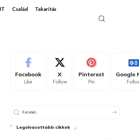
IT
Család
Takarítás
Facebook
X
Pinterest
Google 
Like
Follow
Pin
Follo
Legolvasottabb cikkek