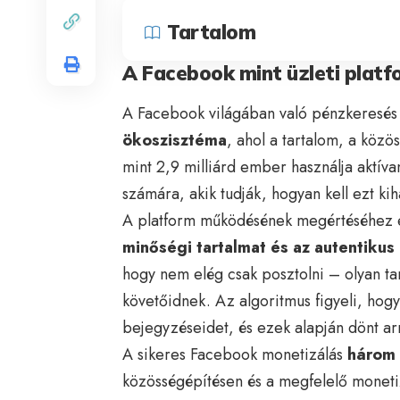
Tartalom
A Facebook mint üzleti platf
A Facebook világában való pénzkeresés
ökoszisztéma
, ahol a tartalom, a köz
mint 2,9 milliárd ember használja aktíva
számára, akik tudják, hogyan kell ezt kih
A platform működésének megértéséhez e
minőségi tartalmat és az autentikus
hogy nem elég csak posztolni – olyan tar
követőidnek. Az algoritmus figyeli, hog
bejegyzéseidet, és ezek alapján dönt ar
A sikeres Facebook monetizálás
három 
közösségépítésen és a megfelelő moneti