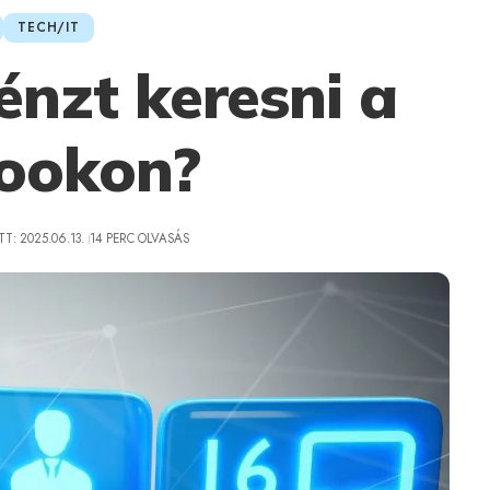
TECH/IT
énzt keresni a
ookon?
T: 2025.06.13.
14 PERC OLVASÁS