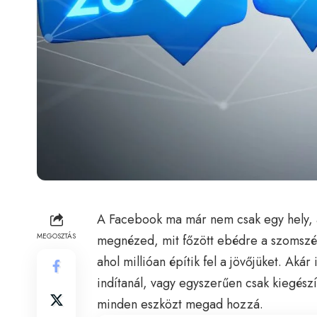
A Facebook ma már nem csak egy hely, a
MEGOSZTÁS
megnézed, mit főzött ebédre a szomsz
ahol millióan építik fel a jövőjüket. Akár 
indítanál, vagy egyszerűen csak kiegés
minden eszközt megad hozzá.