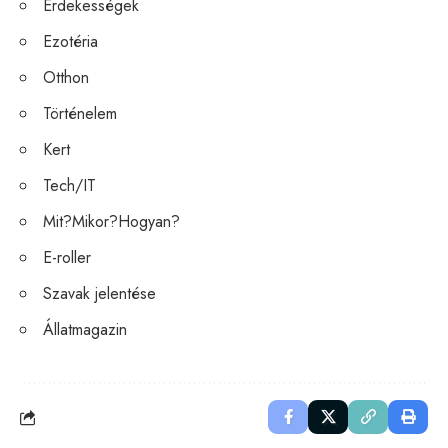
Érdekességek
Ezotéria
Otthon
Történelem
Kert
Tech/IT
Mit?Mikor?Hogyan?
E-roller
Szavak jelentése
Állatmagazin