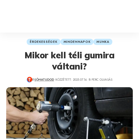
ÉRDEKESSÉGEK
MINDENNAPOK
MUNKA
Mikor kell téli gumira
váltani?
BY
JÓHATUDOD
KÖZZÉTETT: 2025.07.14.
8 PERC OLVASÁS