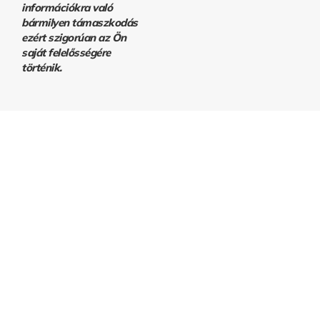
információkra való
bármilyen támaszkodás
ezért szigorúan az Ön
saját felelősségére
történik.