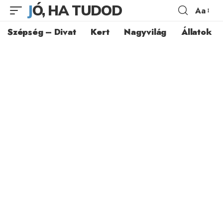
JÓ, HA TUDOD
Aa
Szépség – Divat
Kert
Nagyvilág
Állatok