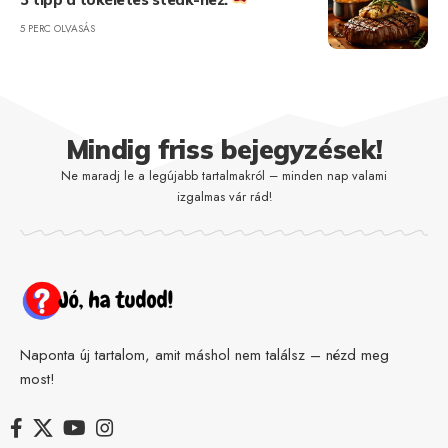
5 PERC OLVASÁS
Mindig friss bejegyzések!
Ne maradj le a legújabb tartalmakról – minden nap valami
izgalmas vár rád!
Naponta új tartalom, amit máshol nem találsz – nézd meg
most!