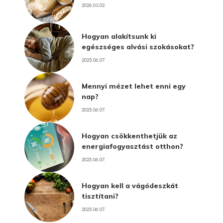
2026.03.02.
Hogyan alakítsunk ki
egészséges alvási szokásokat?
2025.06.07.
Mennyi mézet lehet enni egy
nap?
2025.06.07.
Hogyan csökkenthetjük az
energiafogyasztást otthon?
2025.06.07.
Hogyan kell a vágódeszkát
tisztítani?
2025.06.07.