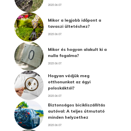
2025.06.07.
Mikor a legjobb időpont a
tavaszi ültetéshez?
2025.06.07.
Mikor és hogyan alakult ki a
nulla fogalma?
2025.06.07.
Hogyan védjük meg
otthonunkat az ágyi
poloskáktól?
2025.06.07.
Biztonságos bicikliszállítás
autóval: A teljes útmutató
minden helyzethez
2025.06.07.