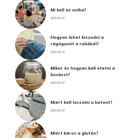
Mi kell az oviba?
2025.06.07.
Hogyan lehet kiszedni a
rágógumit a ruhából?
2025.06.07.
Mikor és hogyan kell etetni a
kovászt?
2025.06.07.
Miért kell locsolni a betont?
2025.06.07.
Miért káros a glutén?