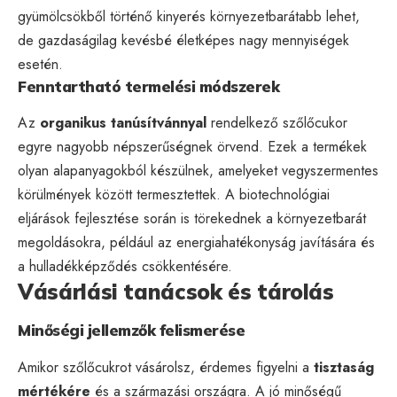
gyümölcsökből történő kinyerés környezetbarátabb lehet,
de gazdaságilag kevésbé életképes nagy mennyiségek
esetén.
Fenntartható termelési módszerek
Az
organikus tanúsítvánnyal
rendelkező szőlőcukor
egyre nagyobb népszerűségnek örvend. Ezek a termékek
olyan alapanyagokból készülnek, amelyeket vegyszermentes
körülmények között termesztettek. A biotechnológiai
eljárások fejlesztése során is törekednek a környezetbarát
megoldásokra, például az energiahatékonyság javítására és
a hulladékképződés csökkentésére.
Vásárlási tanácsok és tárolás
Minőségi jellemzők felismerése
Amikor szőlőcukrot vásárolsz, érdemes figyelni a
tisztaság
mértékére
és a származási országra. A jó minőségű