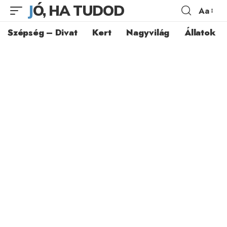
JÓ, HA TUDOD
Aa
Szépség – Divat
Kert
Nagyvilág
Állatok