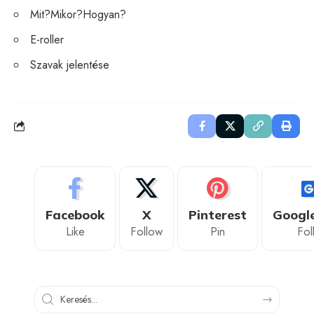
Mit?Mikor?Hogyan?
E-roller
Szavak jelentése
Facebook
X
Pinterest
Googl
Like
Follow
Pin
Fol