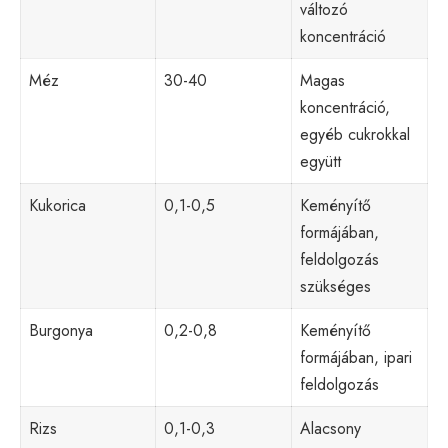
változó
koncentráció
Méz
30-40
Magas
koncentráció,
egyéb cukrokkal
együtt
Kukorica
0,1-0,5
Keményítő
formájában,
feldolgozás
szükséges
Burgonya
0,2-0,8
Keményítő
formájában, ipari
feldolgozás
Rizs
0,1-0,3
Alacsony