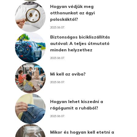
Hogyan védjük meg
otthonunkat az ágyi
poloskáktól?
2025.06.07.
Biztonságos bicikliszállítás
autóval: A teljes útmutató
minden helyzethez
2025.06.07.
Mi kell az oviba?
2025.06.07.
Hogyan lehet kiszedni a
rágógumit a ruhából?
2025.06.07.
Mikor és hogyan kell etetni a