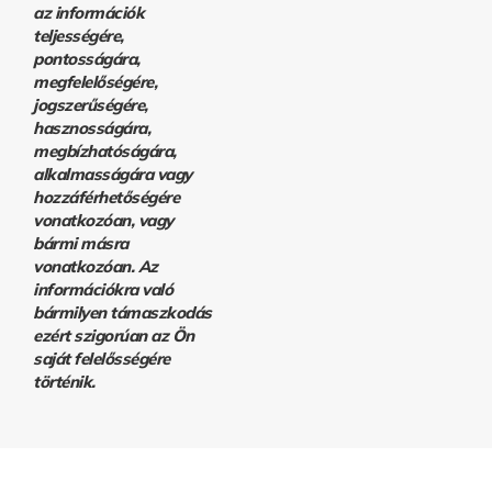
az információk
teljességére,
pontosságára,
megfelelőségére,
jogszerűségére,
hasznosságára,
megbízhatóságára,
alkalmasságára vagy
hozzáférhetőségére
vonatkozóan, vagy
bármi másra
vonatkozóan. Az
információkra való
bármilyen támaszkodás
ezért szigorúan az Ön
saját felelősségére
történik.