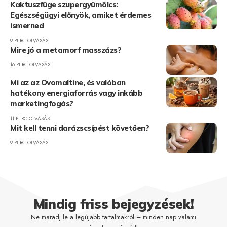
Kaktuszfüge szupergyümölcs:
Egészségügyi előnyök, amiket érdemes
ismerned
9 PERC OLVASÁS
Mire jó a metamorf masszázs?
16 PERC OLVASÁS
Mi az az Ovomaltine, és valóban
hatékony energiaforrás vagy inkább
marketingfogás?
11 PERC OLVASÁS
Mit kell tenni darázscsípést követően?
9 PERC OLVASÁS
Mindig friss bejegyzések!
Ne maradj le a legújabb tartalmakról – minden nap valami