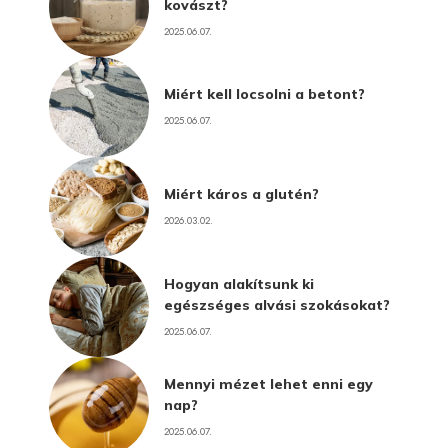
kovászt?
2025.06.07.
Miért kell locsolni a betont?
2025.06.07.
Miért káros a glutén?
2026.03.02.
Hogyan alakítsunk ki
egészséges alvási szokásokat?
2025.06.07.
Mennyi mézet lehet enni egy
nap?
2025.06.07.