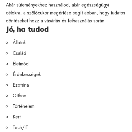
Akár süteményekhez használod, akár egészségügyi
célokra, a szőlőcukor megértése segít abban, hogy tudatos
döntéseket hozz a vásárlás és felhasználás során.
Jó, ha tudod
Állatok
Család
Életmód
Érdekességek
Ezotéria
Otthon
Történelem
Kert
Tech/IT