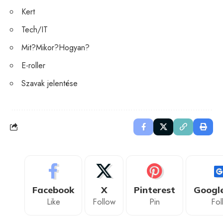
Kert
Tech/IT
Mit?Mikor?Hogyan?
E-roller
Szavak jelentése
Facebook
X
Pinterest
Googl
Like
Follow
Pin
Fol