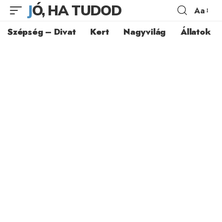
JÓ, HA TUDOD
Aa
Szépség – Divat
Kert
Nagyvilág
Állatok