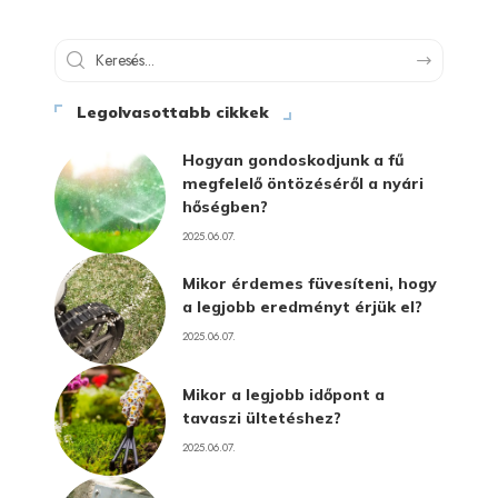
Legolvasottabb cikkek
Hogyan gondoskodjunk a fű
megfelelő öntözéséről a nyári
hőségben?
2025.06.07.
Mikor érdemes füvesíteni, hogy
a legjobb eredményt érjük el?
2025.06.07.
Mikor a legjobb időpont a
tavaszi ültetéshez?
2025.06.07.