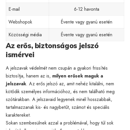
E-mail
6-12 havonta
Webshopok
Évente vagy gyanú esetén
Közösségi média
Évente vagy gyanú esetén
Az erős, biztonságos jelszó
ismérvei
A jelszavak védelmét nem csupán a gyakori frissítés
biztosítja, hanem az is,
milyen erősek maguk a
jelszavak
. Az erős jelszó az, amit nehéz kitalálni, nem
kötődik személyes információhoz, és nem található meg
szótárakban. A jelszavaid legyenek minél hosszabbak,
tartalmazzanak kis- és nagybetűt, számot és speciális
karaktereket.
Sokan szembesülnek azzal a problémával, hogy túl sok