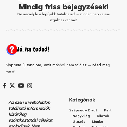
Mindig friss bejegyzések!
Ne maradj le a legújabb tartalmakról – minden nap valami
izgalmas vár rád!
Naponta új tartalom, amit máshol nem találsz – nézd meg
most!
Kategóriák
Az ezen a weboldalon
található információk
Szépség – Divat
Kert
kizárólag
Nagyvilág
Állatok
szórakoztatási célokat
Utazás
Munka
szolgálnak. Nem