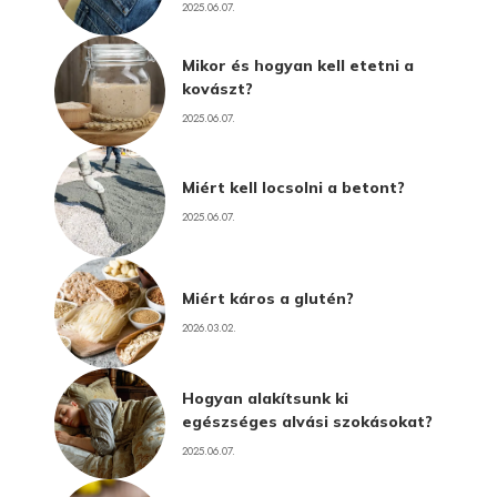
2025.06.07.
Mikor és hogyan kell etetni a
kovászt?
2025.06.07.
Miért kell locsolni a betont?
2025.06.07.
Miért káros a glutén?
2026.03.02.
Hogyan alakítsunk ki
egészséges alvási szokásokat?
2025.06.07.