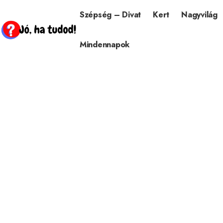
Szépség – Divat
Kert
Nagyvilág
Mindennapok