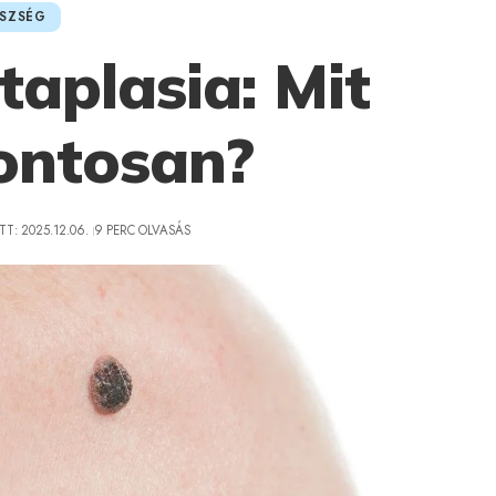
SZSÉG
aplasia: Mit
pontosan?
T: 2025.12.06.
9 PERC OLVASÁS