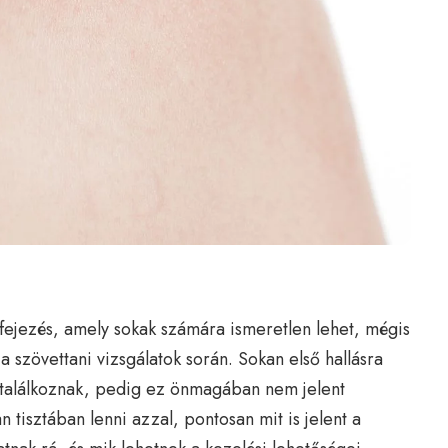
fejezés, amely sokak számára ismeretlen lehet, mégis
a szövettani vizsgálatok során. Sokan első hallásra
 találkoznak, pedig ez önmagában nem jelent
 tisztában lenni azzal, pontosan mit is jelent a