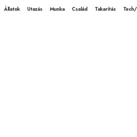
Állatok
Utazás
Munka
Család
Takarítás
Tech/