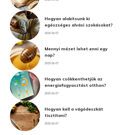
Hogyan alakítsunk ki
egészséges alvási szokásokat?
2025.06.07.
Mennyi mézet lehet enni egy
nap?
2025.06.07.
Hogyan csökkenthetjük az
energiafogyasztást otthon?
2025.06.07.
Hogyan kell a vágódeszkát
tisztítani?
2025.06.07.