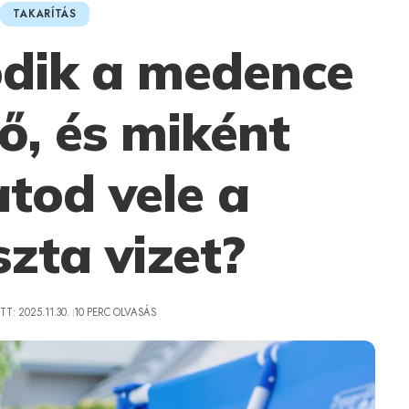
TAKARÍTÁS
dik a medence
, és miként
atod vele a
szta vizet?
T: 2025.11.30.
10 PERC OLVASÁS