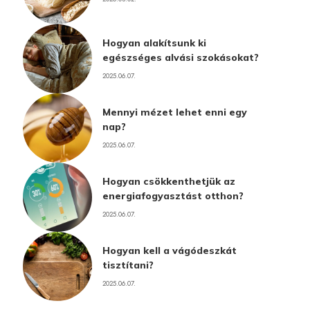
Hogyan alakítsunk ki
egészséges alvási szokásokat?
2025.06.07.
Mennyi mézet lehet enni egy
nap?
2025.06.07.
Hogyan csökkenthetjük az
energiafogyasztást otthon?
2025.06.07.
Hogyan kell a vágódeszkát
tisztítani?
2025.06.07.