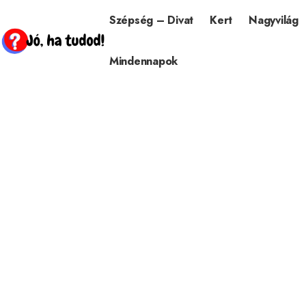
Szépség – Divat
Kert
Nagyvilág
Mindennapok