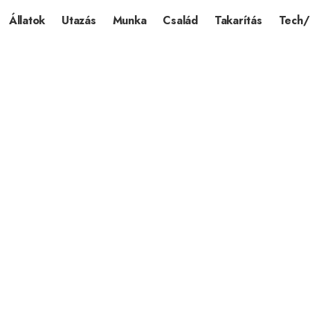
Állatok
Utazás
Munka
Család
Takarítás
Tech/